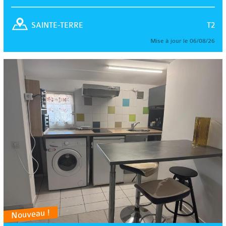
T2
SAINTE-TERRE
Mise à jour le 06/08/26
Nouveau !