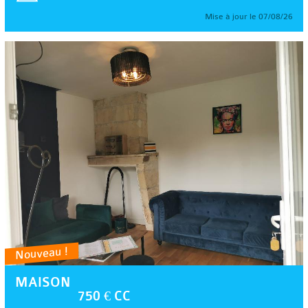
Mise à jour le 07/08/26
Nouveau !
MAISON
750 € CC