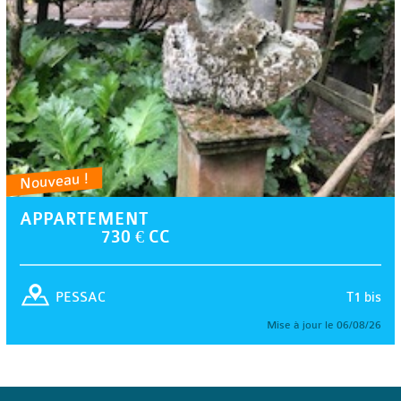
Nouveau !
APPARTEMENT
730 € CC
T1 bis
PESSAC
Mise à jour le 06/08/26