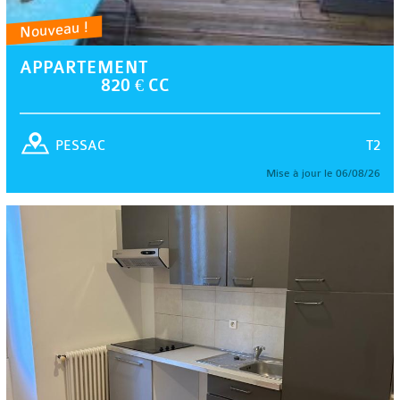
Nouveau !
APPARTEMENT
820 € CC
T2
PESSAC
Mise à jour le 06/08/26