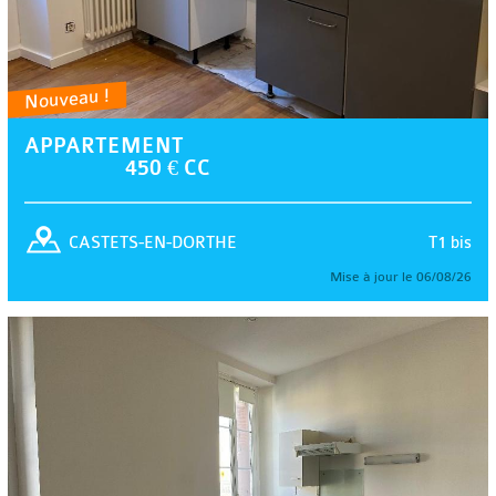
Nouveau !
APPARTEMENT
450 € CC
T1 bis
CASTETS-EN-DORTHE
Mise à jour le 06/08/26