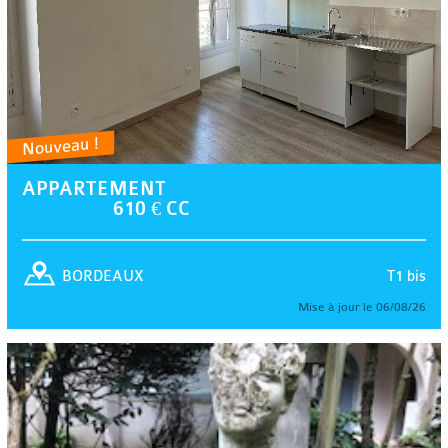
Nouveau !
APPARTEMENT
610 € CC
T1 bis
BORDEAUX
Mise à jour le 06/08/26