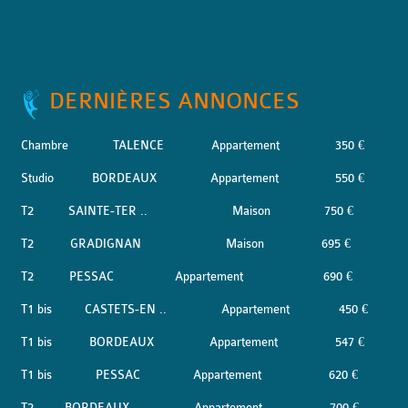
DERNIÈRES ANNONCES
Chambre
TALENCE
Appartement
350 €
Studio
BORDEAUX
Appartement
550 €
T2
SAINTE-TER ..
Maison
750 €
T2
GRADIGNAN
Maison
695 €
T2
PESSAC
Appartement
690 €
T1 bis
CASTETS-EN ..
Appartement
450 €
T1 bis
BORDEAUX
Appartement
547 €
T1 bis
PESSAC
Appartement
620 €
T2
BORDEAUX
Appartement
700 €