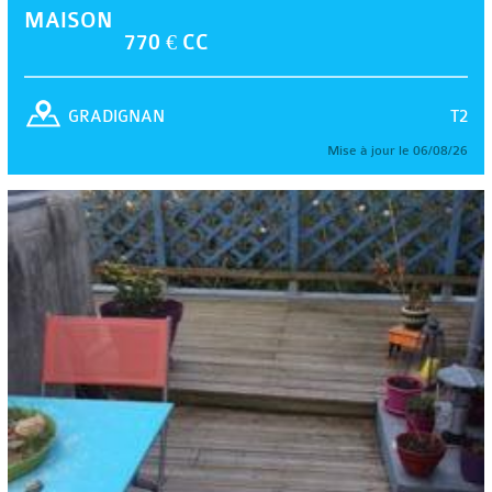
MAISON
770 € CC
T2
GRADIGNAN
Mise à jour le 06/08/26