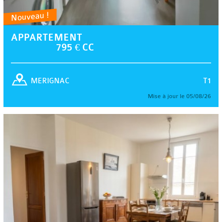
Nouveau !
APPARTEMENT
795 € CC
T1
MERIGNAC
Mise à jour le 05/08/26