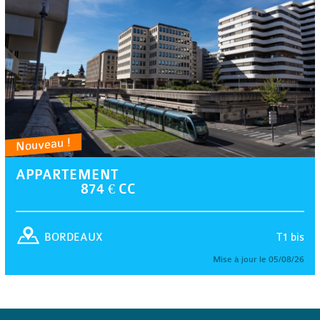
Nouveau !
APPARTEMENT
874 € CC
T1 bis
BORDEAUX
Mise à jour le 05/08/26