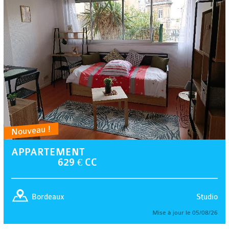
Nouveau !
APPARTEMENT
629 € CC
Studio
Bordeaux
Mise à jour le 05/08/26