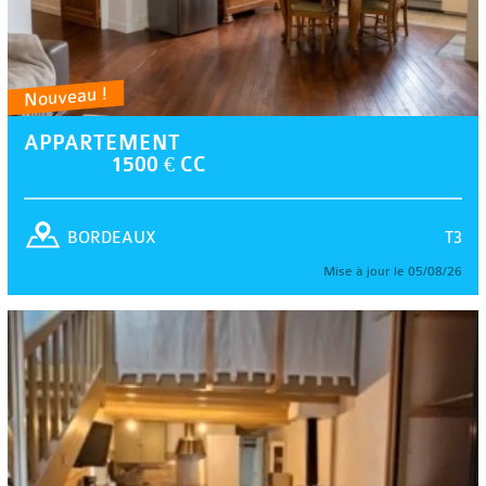
Nouveau !
APPARTEMENT
1500 € CC
T3
BORDEAUX
Mise à jour le 05/08/26