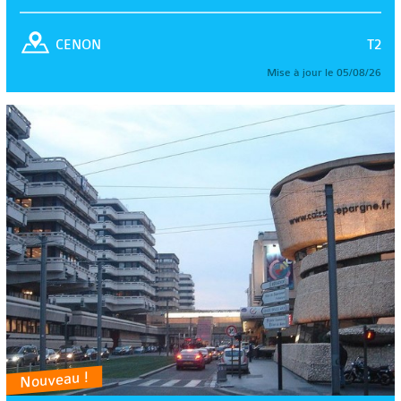
T2
CENON
Mise à jour le 05/08/26
Nouveau !