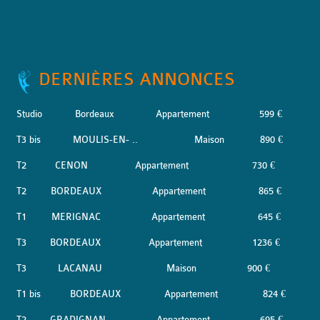
DERNIÈRES ANNONCES
Studio
Bordeaux
Appartement
599 €
T3 bis
MOULIS-EN- ..
Maison
890 €
T2
CENON
Appartement
730 €
T2
BORDEAUX
Appartement
865 €
T1
MERIGNAC
Appartement
645 €
T3
BORDEAUX
Appartement
1236 €
T3
LACANAU
Maison
900 €
T1 bis
BORDEAUX
Appartement
824 €
T2
GRADIGNAN
Appartement
695 €