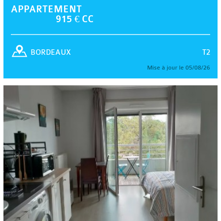
APPARTEMENT
915 € CC
T2
BORDEAUX
Mise à jour le 05/08/26