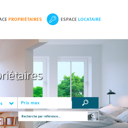
ACE
PROPRIÉTAIRES
ESPACE
LOCATAIRE
riétaires
es