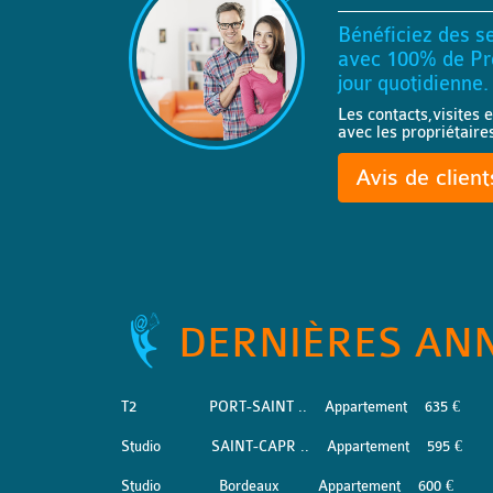
Bénéficiez des se
avec 100% de Pro
jour quotidienne.
Les contacts,visites e
avec les propriétaire
Avis de clien
DERNIÈRES AN
T2
PORT-SAINT ..
Appartement
635 €
Studio
SAINT-CAPR ..
Appartement
595 €
Studio
Bordeaux
Appartement
600 €