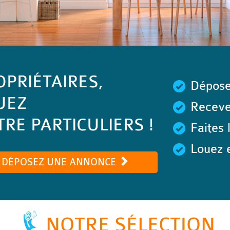
OPRIÉTAIRES,
Dépose
UEZ
Recevez
RE PARTICULIERS !
Faites 
Louez e
DÉPOSEZ UNE ANNONCE
NOTRE SÉLECTION