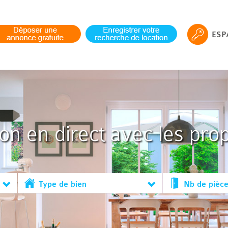
ESP
ion en direct avec les prop
Type de bien
Nb de pièc