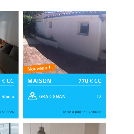
Nouveau !
 € CC
MAISON
770 € CC
Studio
T2
GRADIGNAN
 07/08/26
Mise à jour le 07/08/26