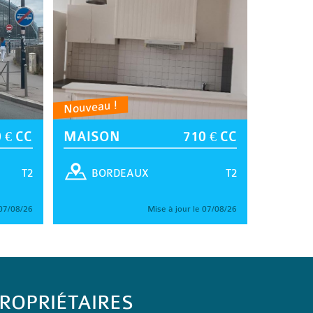
Nouveau !
 € CC
MAISON
710 € CC
T2
T2
BORDEAUX
 07/08/26
Mise à jour le 07/08/26
ROPRIÉTAIRES