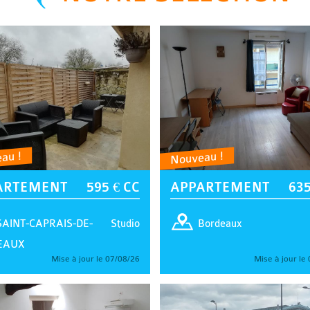
au !
Nouveau !
ARTEMENT
595 € CC
APPARTEMENT
635
Studio
SAINT-CAPRAIS-DE-
Bordeaux
EAUX
Mise à jour le 07/08/26
Mise à jour le