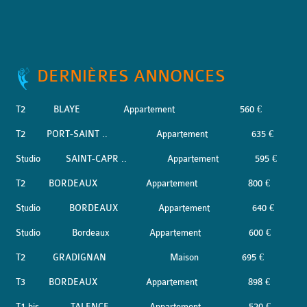
DERNIÈRES ANNONCES
T2
BLAYE
Appartement
560 €
T2
PORT-SAINT ..
Appartement
635 €
Studio
SAINT-CAPR ..
Appartement
595 €
T2
BORDEAUX
Appartement
800 €
Studio
BORDEAUX
Appartement
640 €
Studio
Bordeaux
Appartement
600 €
T2
GRADIGNAN
Maison
695 €
T3
BORDEAUX
Appartement
898 €
T1 bis
TALENCE
Appartement
520 €