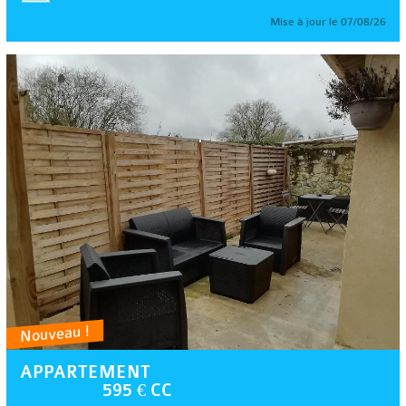
Mise à jour le 07/08/26
Nouveau !
APPARTEMENT
595 € CC