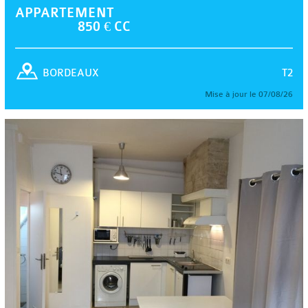
APPARTEMENT
850 € CC
T2
BORDEAUX
Mise à jour le 07/08/26