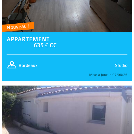
Nouveau !
APPARTEMENT
635 € CC
Studio
Bordeaux
Mise à jour le 07/08/26