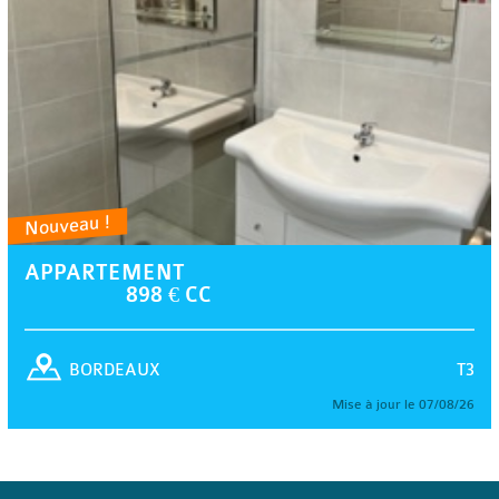
Nouveau !
APPARTEMENT
898 € CC
T3
BORDEAUX
Mise à jour le 07/08/26