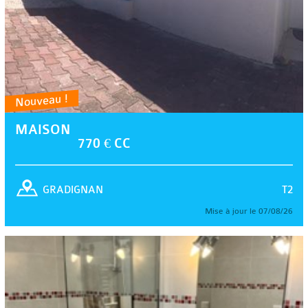
Nouveau !
MAISON
770 € CC
T2
GRADIGNAN
Mise à jour le 07/08/26