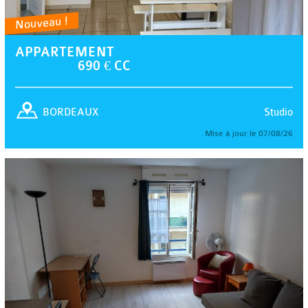
Nouveau !
APPARTEMENT
690 € CC
Studio
BORDEAUX
Mise à jour le 07/08/26