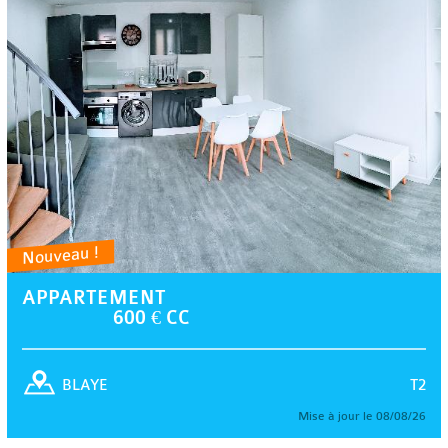
Nouveau !
APPARTEMENT
600 € CC
T2
BLAYE
Mise à jour le 08/08/26