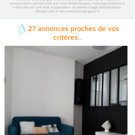
prospection commerciale par voie téléphonique, il peut gratuitement
s’inscrire sur une liste d’opposition au démarchage téléphonique,
Bloctel, par le lien www.bloctel.gouv.fr
27 annonces proches de vos
critères..