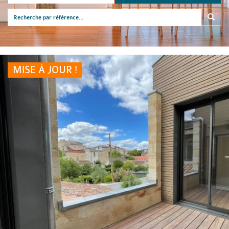
MISE À JOUR !