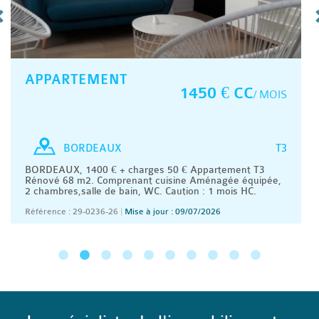
APPARTEMENT
1450 € CC
/ MOIS
T3
BORDEAUX
BORDEAUX, 1400 € + charges 50 € Appartement T3
Rénové 68 m2. Comprenant cuisine Aménagée équipée,
2 chambres,salle de bain, WC. Caution : 1 mois HC.
Référence : 29-0236-26
|
Mise à jour : 09/07/2026