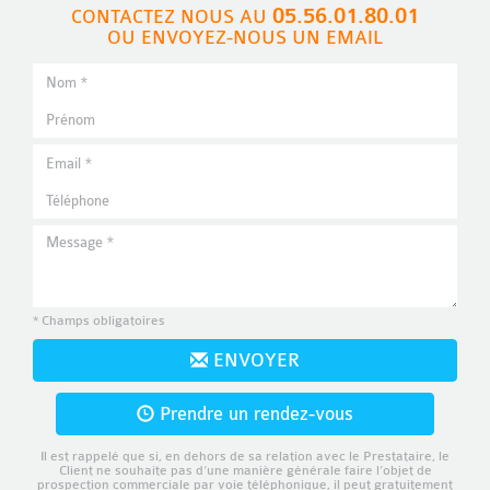
05.56.01.80.01
CONTACTEZ NOUS AU
OU ENVOYEZ-NOUS UN EMAIL
* Champs obligatoires
ENVOYER
Prendre un rendez-vous
Il est rappelé que si, en dehors de sa relation avec le Prestataire, le
Client ne souhaite pas d’une manière générale faire l’objet de
prospection commerciale par voie téléphonique, il peut gratuitement