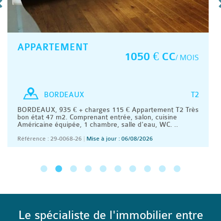
APPARTEMENT
1050 € CC
/ MOIS
T2
BORDEAUX
BORDEAUX, 935 € + charges 115 € Appartement T2 Très
bon état 47 m2. Comprenant entrée, salon, cuisine
Américaine équipée, 1 chambre, salle d'eau, WC. ..
Référence : 29-0068-26
|
Mise à jour : 06/08/2026
Le spécialiste de l'immobilier entre