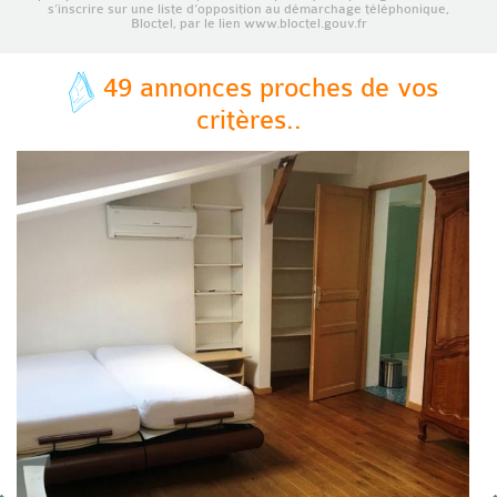
s’inscrire sur une liste d’opposition au démarchage téléphonique,
Bloctel, par le lien www.bloctel.gouv.fr
49 annonces proches de vos
critères..