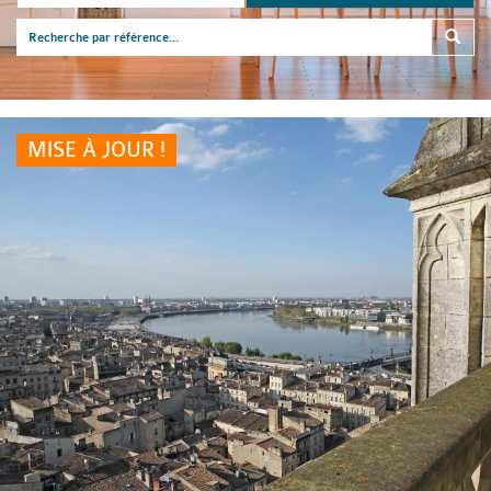
MISE À JOUR !