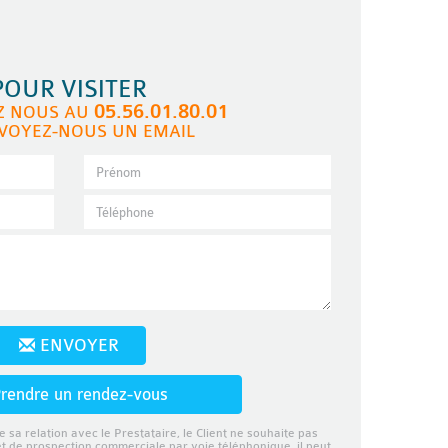
POUR VISITER
05.56.01.80.01
Z NOUS AU
VOYEZ-NOUS UN EMAIL
ENVOYER
rendre un rendez-vous
e sa relation avec le Prestataire, le Client ne souhaite pas
et de prospection commerciale par voie téléphonique, il peut