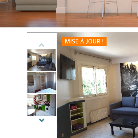
MISE À JOUR !