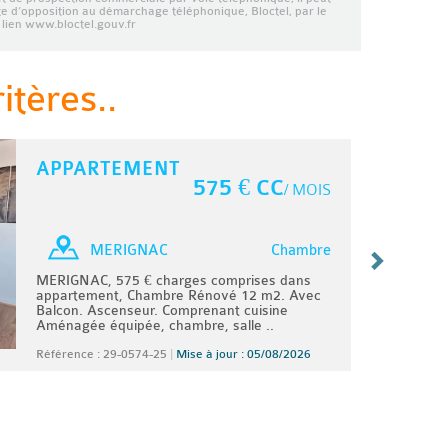
ste d’opposition au démarchage téléphonique, Bloctel, par le
lien www.bloctel.gouv.fr
tères..
APPARTEMENT
575 € CC
/ MOIS
Chambre
MERIGNAC
MERIGNAC, 575 € charges comprises dans
appartement, Chambre Rénové 12 m2. Avec
Balcon. Ascenseur. Comprenant cuisine
Aménagée équipée, chambre, salle ..
Référence : 29-0574-25
|
Mise à jour : 05/08/2026