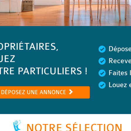
OPRIÉTAIRES,
Dépose
UEZ
Recevez
RE PARTICULIERS !
Faites 
Louez e
DÉPOSEZ UNE ANNONCE
NOTRE SÉLECTION