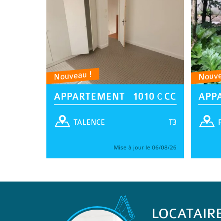
Nouveau !
Nouve
APPARTEMENT
1010 € CC
APP
T3
TALENCE
Mise à jour le 06/08/26
LOCATAIR