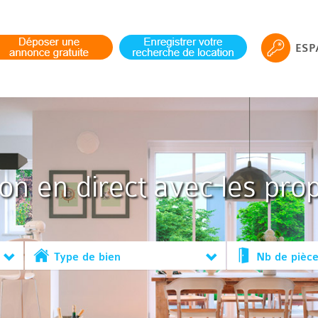
ESP
ion en direct avec les prop
Type de bien
Nb de pièc