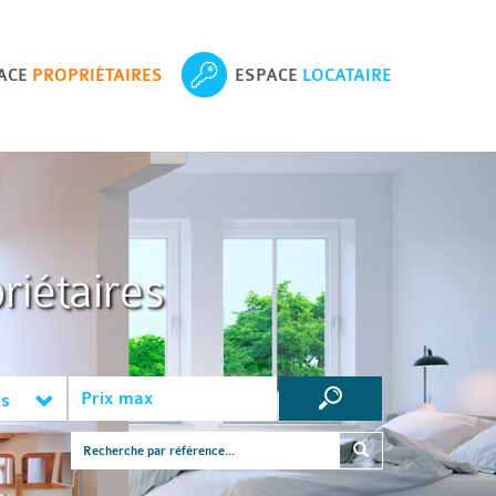
ACE
PROPRIÉTAIRES
ESPACE
LOCATAIRE
riétaires
es