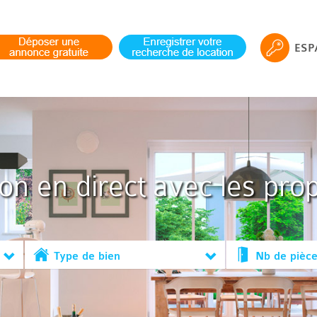
ESP
ion en direct avec les prop
Type de bien
Nb de pièc