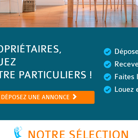
OPRIÉTAIRES,
Dépose
UEZ
Recevez
RE PARTICULIERS !
Faites 
Louez e
DÉPOSEZ UNE ANNONCE
NOTRE SÉLECTION