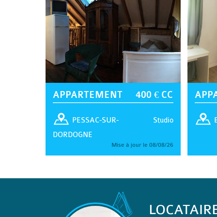
APPARTEMENT
400 € CC
APP
Studio
PESSAC-SUR-
DORDOGNE
Mise à jour le 08/08/26
LOCATAIR