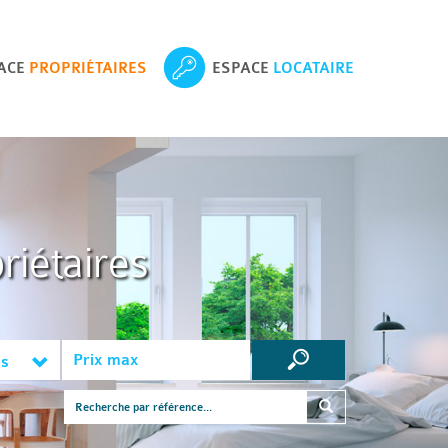
ACE
PROPRIÉTAIRES
ESPACE
LOCATAIRE
riétaires
es