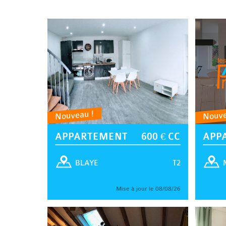
Nouveau !
Nouve
APPARTEMENT
600 € CC
APP
T2
BLAYE
Mise à jour le 08/08/26