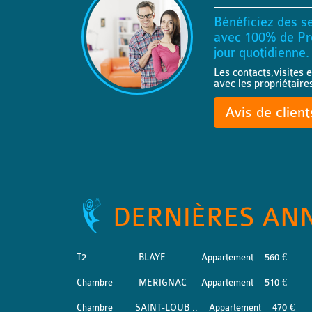
Bénéficiez des se
avec 100% de Pro
jour quotidienne.
Les contacts,visites e
avec les propriétaire
Avis de clien
DERNIÈRES AN
T2
BLAYE
Appartement
560 €
Chambre
MERIGNAC
Appartement
510 €
Chambre
SAINT-LOUB ..
Appartement
470 €