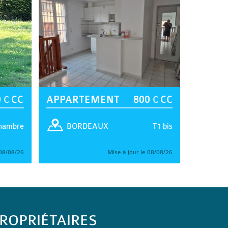
 € CC
APPARTEMENT
800 € CC
hambre
T1 bis
BORDEAUX
 08/08/26
Mise à jour le 08/08/26
ROPRIÉTAIRES