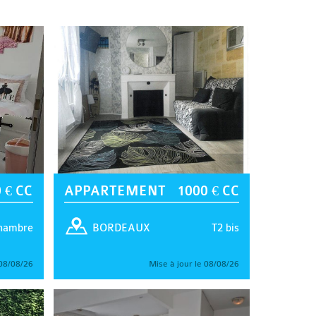
 € CC
APPARTEMENT
1000 € CC
hambre
T2 bis
BORDEAUX
 08/08/26
Mise à jour le 08/08/26