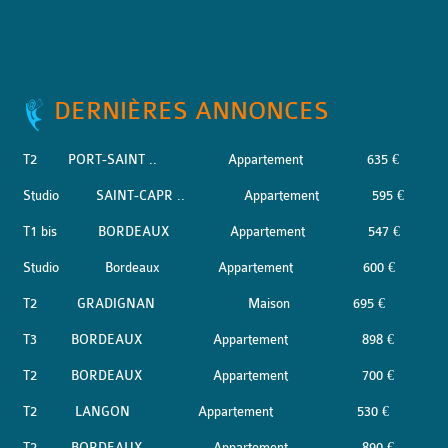
DERNIÈRES ANNONCES
T2
PORT-SAINT ..
Appartement
635 €
Studio
SAINT-CAPR ..
Appartement
595 €
T1 bis
BORDEAUX
Appartement
547 €
Studio
Bordeaux
Appartement
600 €
T2
GRADIGNAN
Maison
695 €
T3
BORDEAUX
Appartement
898 €
T2
BORDEAUX
Appartement
700 €
T2
LANGON
Appartement
530 €
T2
BORDEAUX
Appartement
890 €