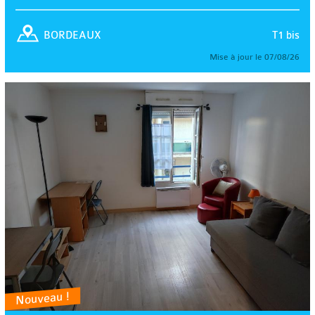
T1 bis
BORDEAUX
Mise à jour le 07/08/26
Nouveau !