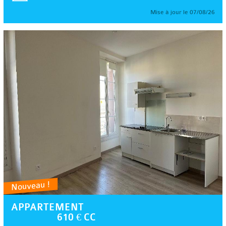
Mise à jour le 07/08/26
Nouveau !
APPARTEMENT
610 € CC