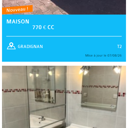
Nouveau !
MAISON
770 € CC
T2
GRADIGNAN
Mise à jour le 07/08/26