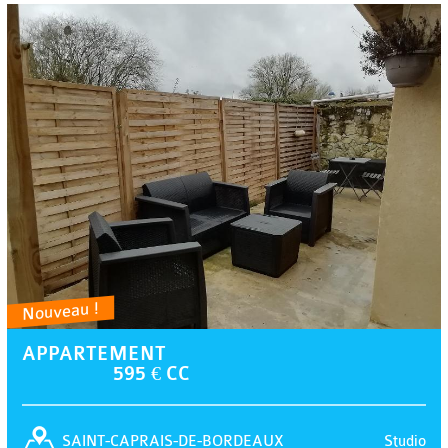
Nouveau !
APPARTEMENT
595 € CC
Studio
SAINT-CAPRAIS-DE-BORDEAUX