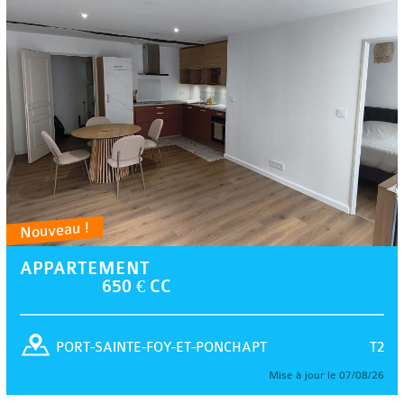
Nouveau !
APPARTEMENT
650 € CC
T2
PORT-SAINTE-FOY-ET-PONCHAPT
Mise à jour le 07/08/26