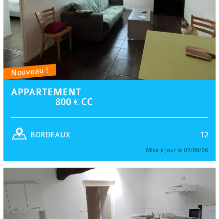
Nouveau !
APPARTEMENT
800 € CC
T2
BORDEAUX
Mise à jour le 07/08/26