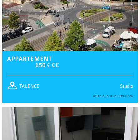
APPARTEMENT
650 € CC
Studio
TALENCE
Mise à jour le 09/08/26