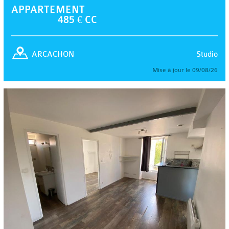
APPARTEMENT
485 € CC
Studio
ARCACHON
Mise à jour le 09/08/26