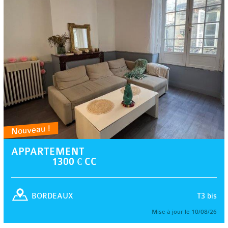
Nouveau !
APPARTEMENT
1300 € CC
T3 bis
BORDEAUX
Mise à jour le 10/08/26