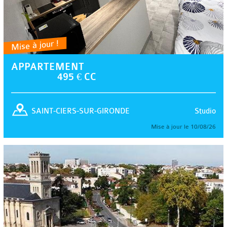
Mise à jour !
APPARTEMENT
495 € CC
Studio
SAINT-CIERS-SUR-GIRONDE
Mise à jour le 10/08/26