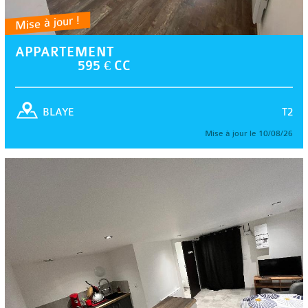
Mise à jour !
APPARTEMENT
595 € CC
T2
BLAYE
Mise à jour le 10/08/26