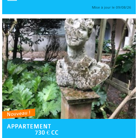
Mise à jour le 09/08/26
Nouveau !
APPARTEMENT
730 € CC