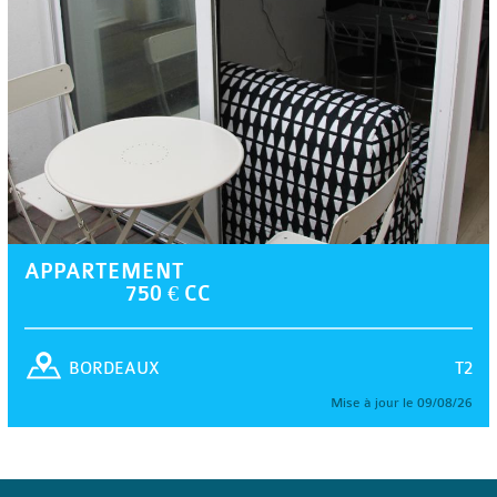
APPARTEMENT
750 € CC
T2
BORDEAUX
Mise à jour le 09/08/26