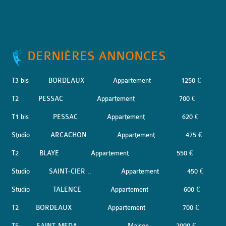
DERNIÈRES ANNONCES
T3 bis
BORDEAUX
Appartement
1250 €
T2
PESSAC
Appartement
700 €
T1 bis
PESSAC
Appartement
620 €
Studio
ARCACHON
Appartement
475 €
T2
BLAYE
Appartement
550 €
Studio
SAINT-CIER ..
Appartement
450 €
Studio
TALENCE
Appartement
600 €
T2
BORDEAUX
Appartement
700 €
T5
SAINT-MEDA ..
Maison
2000 €