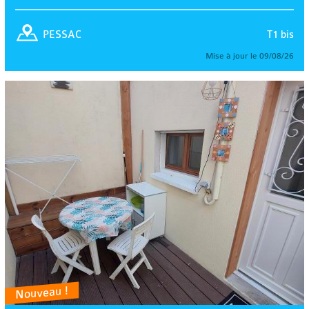
T1 bis
PESSAC
Mise à jour le 09/08/26
Nouveau !