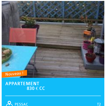
Nouveau !
APPARTEMENT
830 € CC
T2
PESSAC