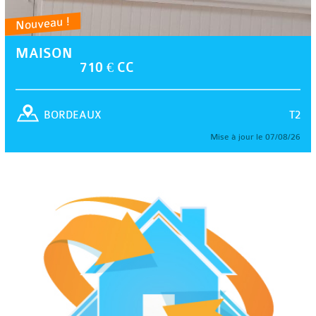
Nouveau !
MAISON
710 € CC
T2
BORDEAUX
Mise à jour le 07/08/26