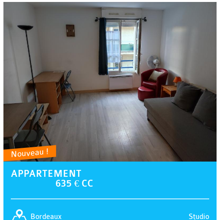
Nouveau !
APPARTEMENT
635 € CC
Studio
Bordeaux