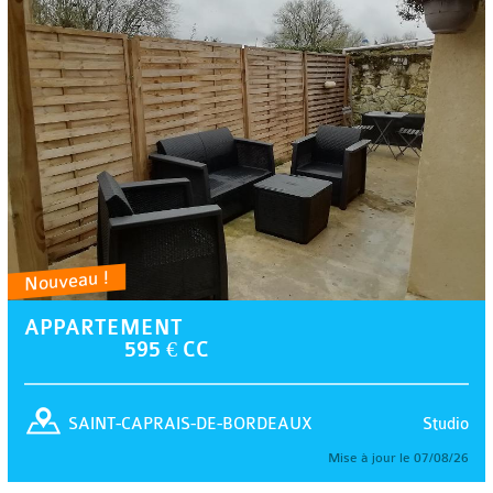
Nouveau !
APPARTEMENT
595 € CC
Studio
SAINT-CAPRAIS-DE-BORDEAUX
Mise à jour le 07/08/26