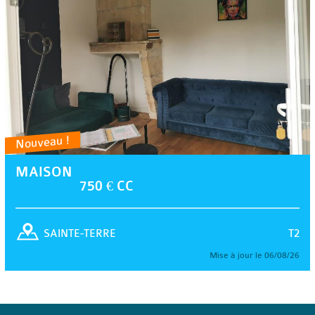
Nouveau !
MAISON
750 € CC
T2
SAINTE-TERRE
Mise à jour le 06/08/26