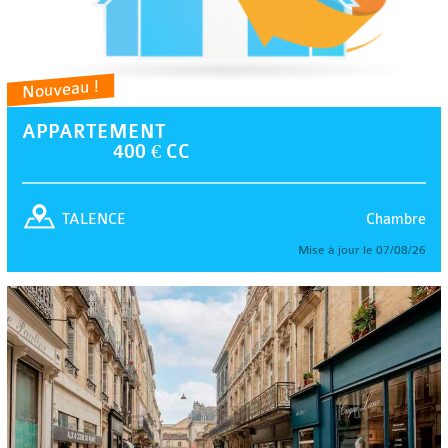
Nouveau !
APPARTEMENT
400 € CC
Chambre
TALENCE
Mise à jour le 07/08/26