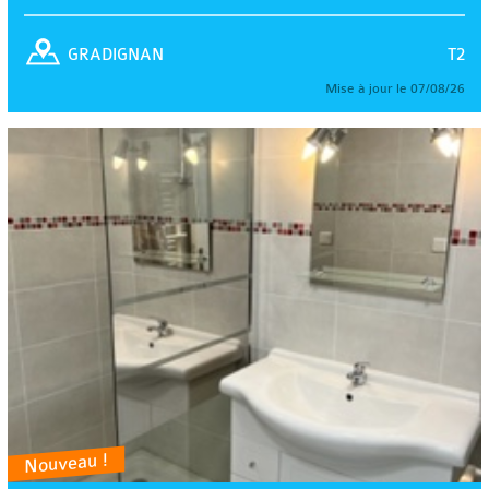
T2
GRADIGNAN
Mise à jour le 07/08/26
Nouveau !