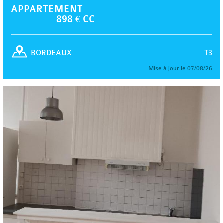
APPARTEMENT
898 € CC
T3
BORDEAUX
Mise à jour le 07/08/26