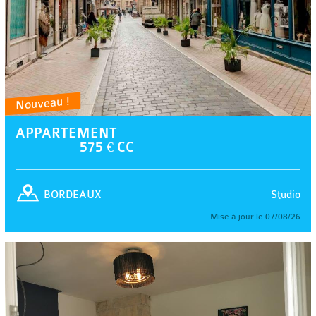
Nouveau !
APPARTEMENT
575 € CC
Studio
BORDEAUX
Mise à jour le 07/08/26