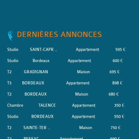
DERNIÈRES ANNONCES
Studio
SAINT-CAPR ..
Appartement
595 €
Studio
Bordeaux
Appartement
600 €
T2
GRADIGNAN
Maison
695 €
T3
BORDEAUX
Appartement
898 €
T2
BORDEAUX
Maison
680 €
Chambre
TALENCE
Appartement
350 €
Studio
BORDEAUX
Appartement
550 €
T2
SAINTE-TER ..
Maison
750 €
T2
PESSAC
Appartement
690 €