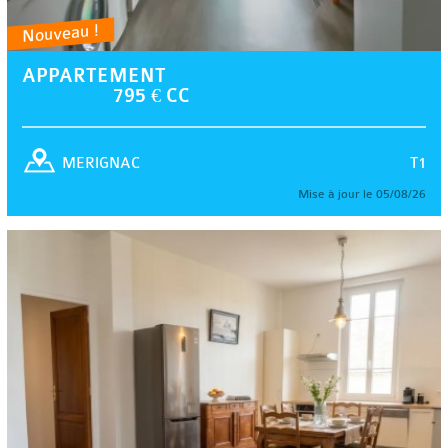
Nouveau !
APPARTEMENT
795 € CC
T1
MERIGNAC
Mise à jour le 05/08/26