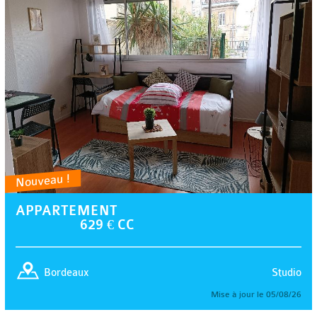
Nouveau !
APPARTEMENT
629 € CC
Studio
Bordeaux
Mise à jour le 05/08/26