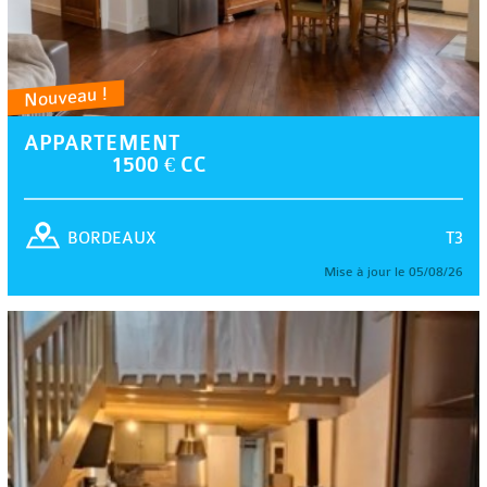
Nouveau !
APPARTEMENT
1500 € CC
T3
BORDEAUX
Mise à jour le 05/08/26