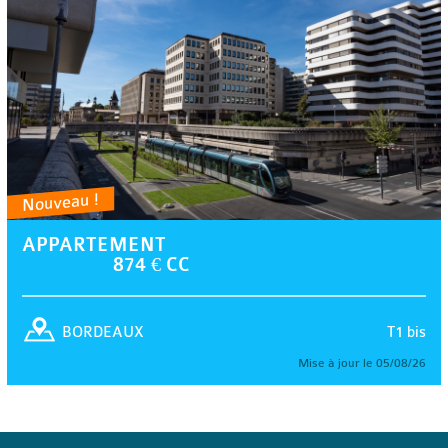
Nouveau !
APPARTEMENT
874 € CC
T1 bis
BORDEAUX
Mise à jour le 05/08/26