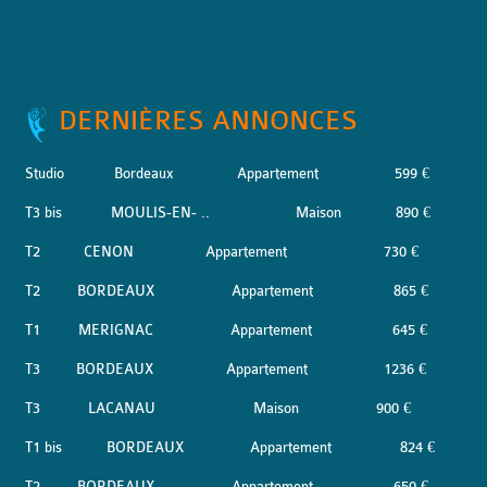
DERNIÈRES ANNONCES
Studio
Bordeaux
Appartement
599 €
T3 bis
MOULIS-EN- ..
Maison
890 €
T2
CENON
Appartement
730 €
T2
BORDEAUX
Appartement
865 €
T1
MERIGNAC
Appartement
645 €
T3
BORDEAUX
Appartement
1236 €
T3
LACANAU
Maison
900 €
T1 bis
BORDEAUX
Appartement
824 €
T2
BORDEAUX
Appartement
650 €