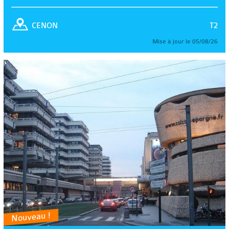
T2
CENON
Mise à jour le 05/08/26
Nouveau !