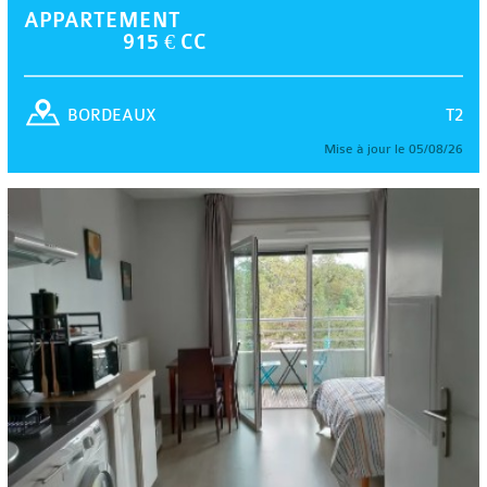
APPARTEMENT
915 € CC
T2
BORDEAUX
Mise à jour le 05/08/26