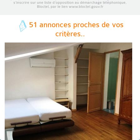
s’inscrire sur une liste d’opposition au démarchage téléphonique,
Bloctel, par le lien www.bloctel.gouv.fr
51 annonces proches de vos
critères..