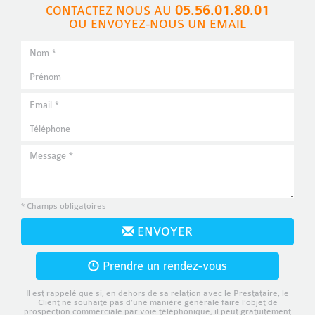
05.56.01.80.01
CONTACTEZ NOUS AU
OU ENVOYEZ-NOUS UN EMAIL
* Champs obligatoires
ENVOYER
Prendre un rendez-vous
Il est rappelé que si, en dehors de sa relation avec le Prestataire, le
Client ne souhaite pas d’une manière générale faire l’objet de
prospection commerciale par voie téléphonique, il peut gratuitement