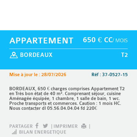
APPARTEMENT
650 € CC
/ MOIS
BORDEAUX
T2
Mise à jour le : 28/07/2026
Réf : 37-0527-15
BORDEAUX, 650 € charges comprises Appartement T2
en Très bon état de 40 m². Comprenant séjour, cuisine
Aménagée équipée, 1 chambre, 1 salle de bain, 1 wc.
Proche transports et commerces. Caution : 1 mois HC.
Nous contacter dl 05.56.04.04.04 fd 220€
PARTAGER
|
IMPRIMER
|
BILAN ENERGETIQUE