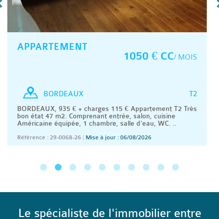
APPARTEMENT
1050 € CC
/ MOIS
T2
BORDEAUX
BORDEAUX, 935 € + charges 115 € Appartement T2 Très
bon état 47 m2. Comprenant entrée, salon, cuisine
Américaine équipée, 1 chambre, salle d'eau, WC. ..
Référence : 29-0068-26
|
Mise à jour : 06/08/2026
Le spécialiste de l'immobilier entre