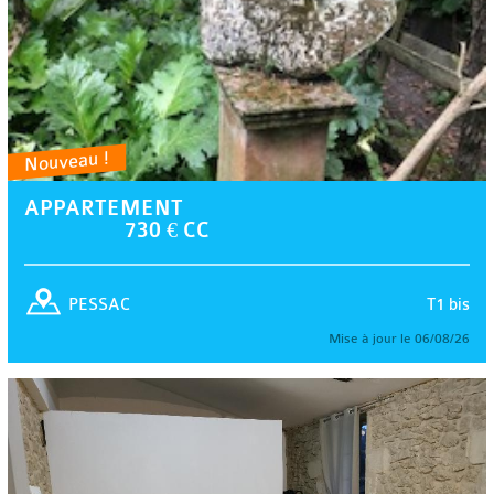
Nouveau !
APPARTEMENT
730 € CC
T1 bis
PESSAC
Mise à jour le 06/08/26