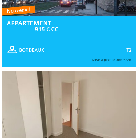
Nouveau !
APPARTEMENT
915 € CC
T2
BORDEAUX
Mise à jour le 06/08/26