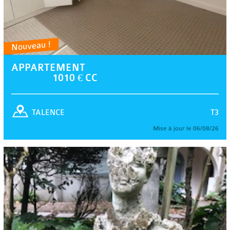
Nouveau !
APPARTEMENT
1010 € CC
T3
TALENCE
Mise à jour le 06/08/26