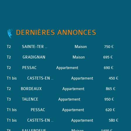
DERNIÈRES ANNONCES
T2
SAINTE-TER ..
Maison
750 €
T2
GRADIGNAN
Maison
695 €
T2
PESSAC
Appartement
690 €
T1 bis
CASTETS-EN ..
Appartement
450 €
T2
BORDEAUX
Appartement
865 €
T3
TALENCE
Appartement
950 €
T1 bis
PESSAC
Appartement
620 €
T1 bis
CASTETS-EN ..
Appartement
580 €
T5
SALLEBOEUF
Maison
1400 €