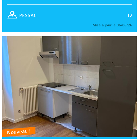
T2
PESSAC
Mise à jour le 06/08/26
Nouveau !