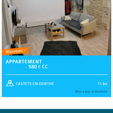
Nouveau !
APPARTEMENT
580 € CC
T1 bis
CASTETS-EN-DORTHE
Mise à jour le 06/08/26