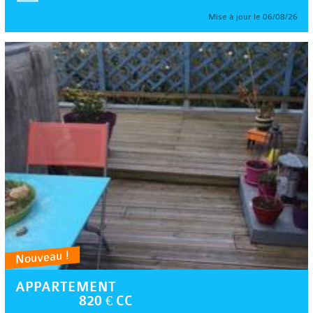
Mise à jour le 06/08/26
Nouveau !
APPARTEMENT
820 € CC