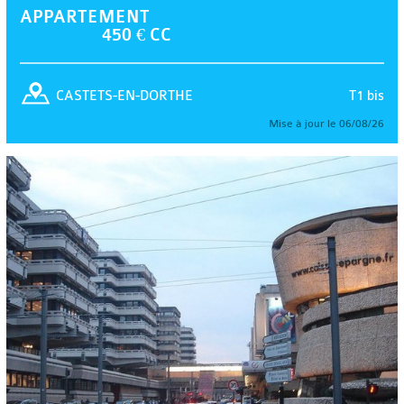
APPARTEMENT
450 € CC
T1 bis
CASTETS-EN-DORTHE
Mise à jour le 06/08/26