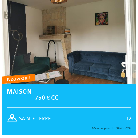
Nouveau !
MAISON
750 € CC
T2
SAINTE-TERRE
Mise à jour le 06/08/26