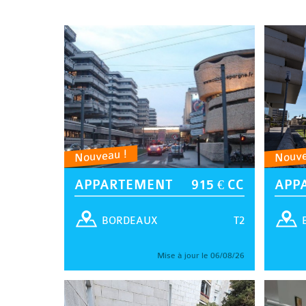
Nouveau !
Nouve
APPARTEMENT
915 € CC
APP
T2
BORDEAUX
Mise à jour le 06/08/26