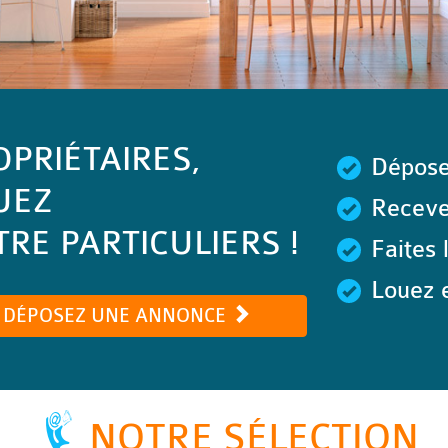
OPRIÉTAIRES,
Dépose
UEZ
Recevez
RE PARTICULIERS !
Faites 
Louez e
DÉPOSEZ UNE ANNONCE
NOTRE SÉLECTION