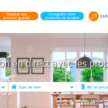
ESP
ion en direct avec les prop
Type de bien
Nb de pièc