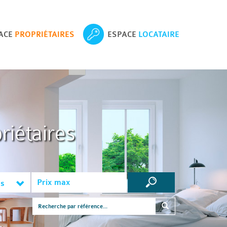
ACE
PROPRIÉTAIRES
ESPACE
LOCATAIRE
riétaires
es