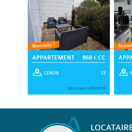
Nouveau !
Nouve
APPARTEMENT
860 € CC
APP
T2
CENON
Mise à jour le 05/08/26
LOCATAIR