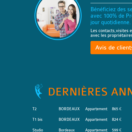
Bénéficiez des se
avec 100% de Pro
jour quotidienne.
Les contacts,visites e
avec les propriétaire
Avis de clien
DERNIÈRES AN
T2
BORDEAUX
Appartement
865 €
T1 bis
BORDEAUX
Appartement
824 €
Studio
Bordeaux
Appartement
599 €