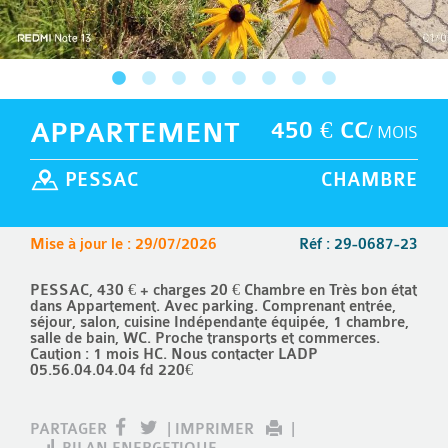
APPARTEMENT
450 € CC
/ MOIS
PESSAC
CHAMBRE
Mise à jour le : 29/07/2026
Réf : 29-0687-23
PESSAC, 430 € + charges 20 € Chambre en Très bon état
dans Appartement. Avec parking. Comprenant entrée,
séjour, salon, cuisine Indépendante équipée, 1 chambre,
salle de bain, WC. Proche transports et commerces.
Caution : 1 mois HC. Nous contacter LADP
05.56.04.04.04 fd 220€
PARTAGER
|
IMPRIMER
|