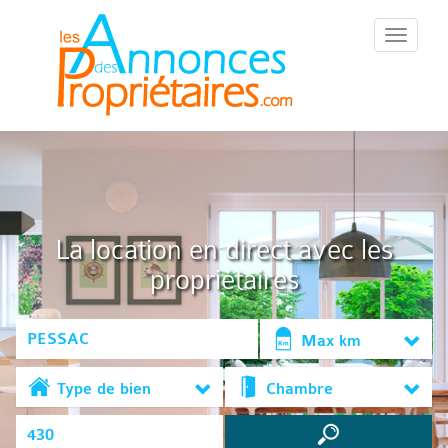
::Menu::
La location en direct avec les
propriétaires
Max km
Type de bien
Chambre