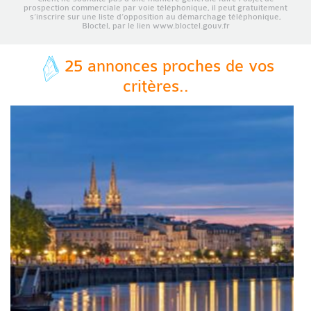
prospection commerciale par voie téléphonique, il peut gratuitement
s’inscrire sur une liste d’opposition au démarchage téléphonique,
Bloctel, par le lien www.bloctel.gouv.fr
25 annonces proches de vos
critères..