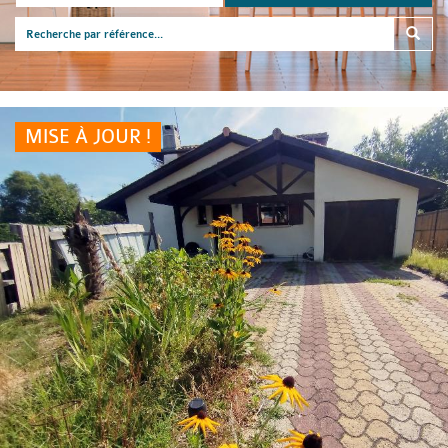
MISE À JOUR !