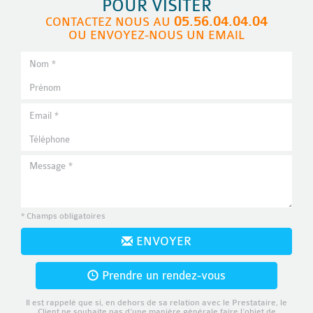
POUR VISITER
05.56.04.04.04
CONTACTEZ NOUS AU
OU ENVOYEZ-NOUS UN EMAIL
* Champs obligatoires
ENVOYER
Prendre un rendez-vous
Il est rappelé que si, en dehors de sa relation avec le Prestataire, le
Client ne souhaite pas d’une manière générale faire l’objet de