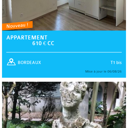
Nouveau !
APPARTEMENT
610 € CC
T1 bis
BORDEAUX
Mise à jour le 06/08/26