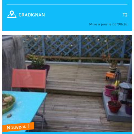
T2
GRADIGNAN
Mise à jour le 06/08/26
Nouveau !