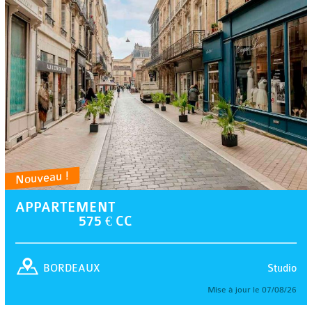
Nouveau !
APPARTEMENT
575 € CC
Studio
BORDEAUX
Mise à jour le 07/08/26