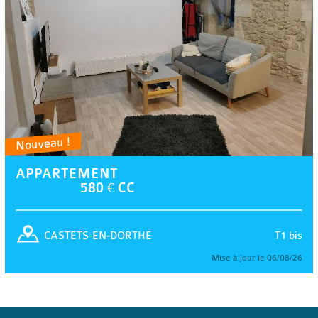
Nouveau !
APPARTEMENT
580 € CC
T1 bis
CASTETS-EN-DORTHE
Mise à jour le 06/08/26