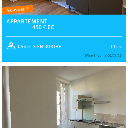
Nouveau !
APPARTEMENT
450 € CC
T1 bis
CASTETS-EN-DORTHE
Mise à jour le 06/08/26