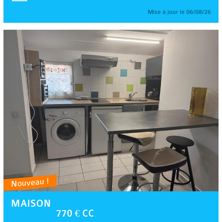
Mise à jour le 06/08/26
Nouveau !
MAISON
770 € CC