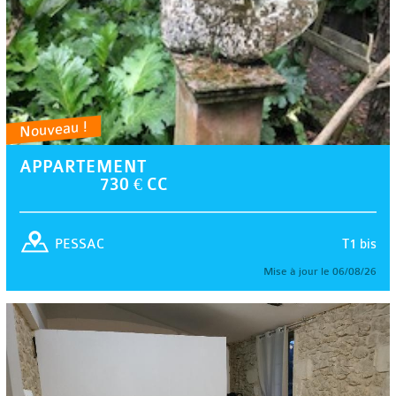
Nouveau !
APPARTEMENT
730 € CC
T1 bis
PESSAC
Mise à jour le 06/08/26