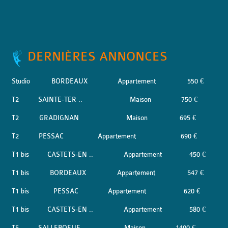
DERNIÈRES ANNONCES
Studio
BORDEAUX
Appartement
550 €
T2
SAINTE-TER ..
Maison
750 €
T2
GRADIGNAN
Maison
695 €
T2
PESSAC
Appartement
690 €
T1 bis
CASTETS-EN ..
Appartement
450 €
T1 bis
BORDEAUX
Appartement
547 €
T1 bis
PESSAC
Appartement
620 €
T1 bis
CASTETS-EN ..
Appartement
580 €
T5
SALLEBOEUF
Maison
1400 €