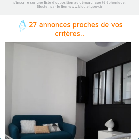
s’inscrire sur une liste d’opposition au démarchage téléphonique,
Bloctel, par le lien www.bloctel.gouv.fr
27 annonces proches de vos
critères..