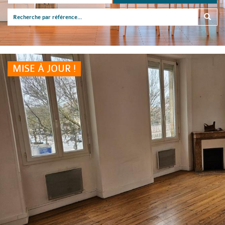
MISE À JOUR !