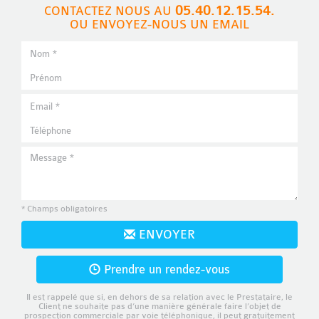
05.40.12.15.54.
CONTACTEZ NOUS AU
OU ENVOYEZ-NOUS UN EMAIL
* Champs obligatoires
ENVOYER
Prendre un rendez-vous
Il est rappelé que si, en dehors de sa relation avec le Prestataire, le
Client ne souhaite pas d’une manière générale faire l’objet de
prospection commerciale par voie téléphonique, il peut gratuitement