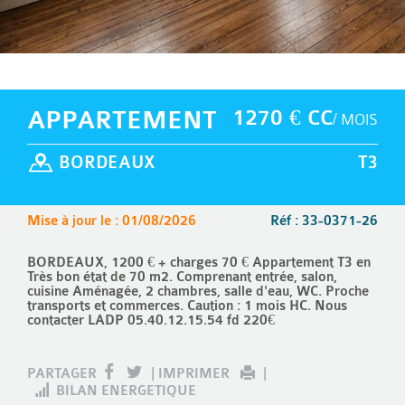
APPARTEMENT
1270 € CC
/ MOIS
BORDEAUX
T3
Mise à jour le : 01/08/2026
Réf : 33-0371-26
BORDEAUX, 1200 € + charges 70 € Appartement T3 en
Très bon état de 70 m2. Comprenant entrée, salon,
cuisine Aménagée, 2 chambres, salle d'eau, WC. Proche
transports et commerces. Caution : 1 mois HC. Nous
contacter LADP 05.40.12.15.54 fd 220€
PARTAGER
|
IMPRIMER
|
BILAN ENERGETIQUE