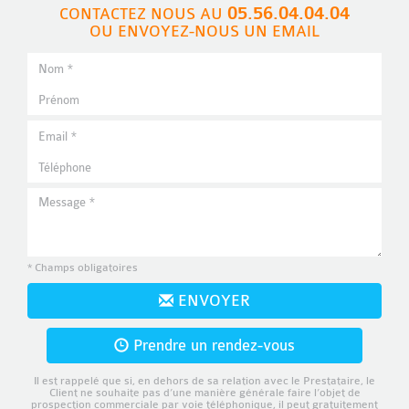
05.56.04.04.04
CONTACTEZ NOUS AU
OU ENVOYEZ-NOUS UN EMAIL
* Champs obligatoires
ENVOYER
Prendre un rendez-vous
Il est rappelé que si, en dehors de sa relation avec le Prestataire, le
Client ne souhaite pas d’une manière générale faire l’objet de
prospection commerciale par voie téléphonique, il peut gratuitement