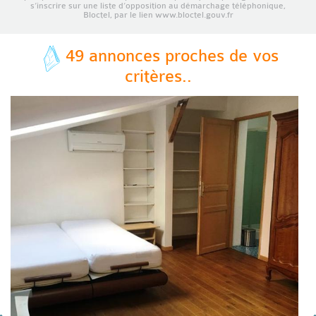
s’inscrire sur une liste d’opposition au démarchage téléphonique,
Bloctel, par le lien www.bloctel.gouv.fr
49 annonces proches de vos
critères..