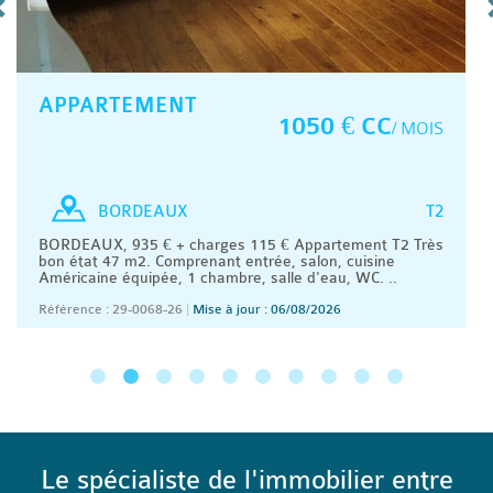
APPARTEMENT
1050 € CC
/ MOIS
T2
BORDEAUX
BORDEAUX, 935 € + charges 115 € Appartement T2 Très
bon état 47 m2. Comprenant entrée, salon, cuisine
Américaine équipée, 1 chambre, salle d'eau, WC. ..
Référence : 29-0068-26
|
Mise à jour : 06/08/2026
Le spécialiste de l'immobilier entre