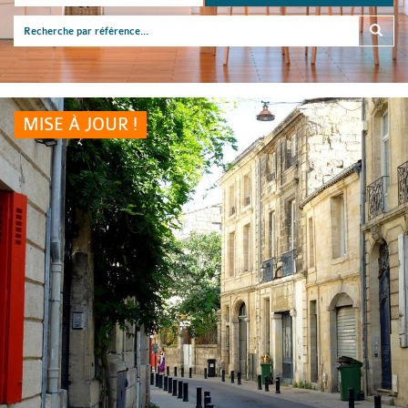
MISE À JOUR !