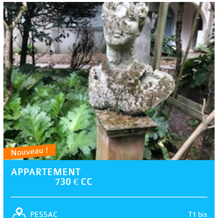
Nouveau !
APPARTEMENT
730 € CC
T1 bis
PESSAC