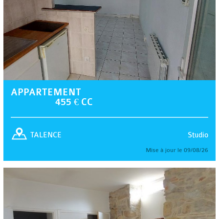
APPARTEMENT
455 € CC
Studio
TALENCE
Mise à jour le 09/08/26