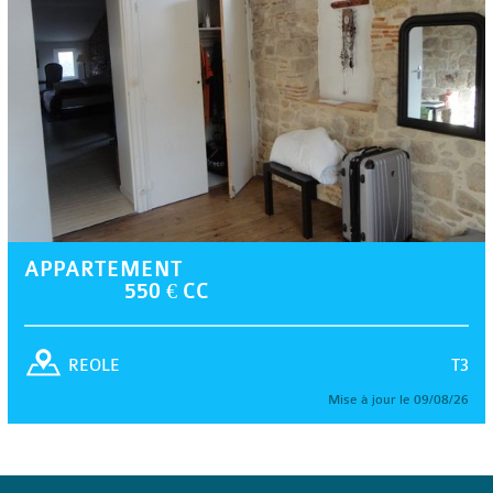
APPARTEMENT
550 € CC
T3
REOLE
Mise à jour le 09/08/26