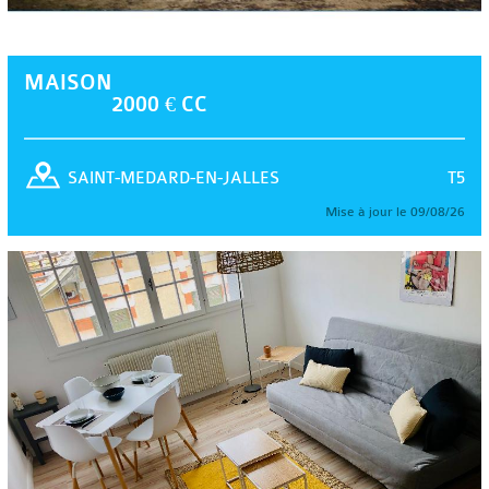
MAISON
2000 € CC
T5
SAINT-MEDARD-EN-JALLES
Mise à jour le 09/08/26