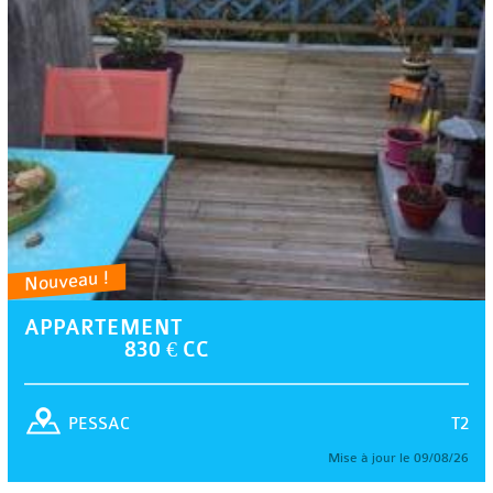
Nouveau !
APPARTEMENT
830 € CC
T2
PESSAC
Mise à jour le 09/08/26