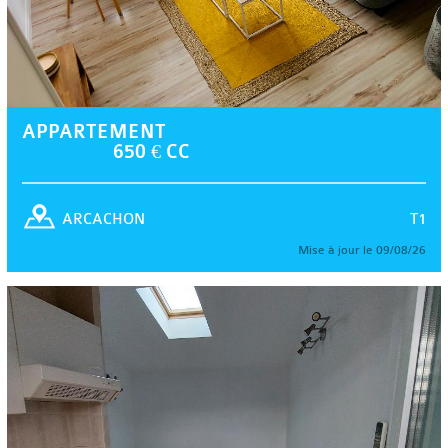
APPARTEMENT
650 € CC
T1
ARCACHON
Mise à jour le 09/08/26