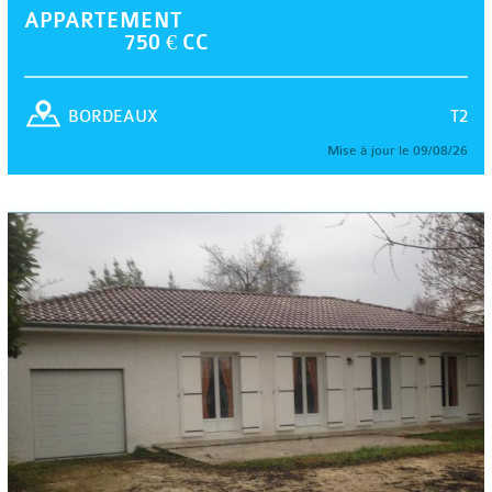
APPARTEMENT
750 € CC
T2
BORDEAUX
Mise à jour le 09/08/26