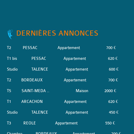
DERNIÈRES ANNONCES
T2
PESSAC
Appartement
700 €
T1 bis
PESSAC
Appartement
620 €
Studio
TALENCE
Appartement
600 €
T2
BORDEAUX
Appartement
700 €
T5
SAINT-MEDA ..
Maison
2000 €
T1
ARCACHON
Appartement
620 €
Studio
TALENCE
Appartement
450 €
T3
REOLE
Appartement
550 €
Chambre
BORDEAUX
Appartement
700 €