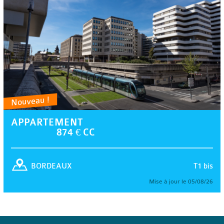
Nouveau !
APPARTEMENT
874 € CC
T1 bis
BORDEAUX
Mise à jour le 05/08/26