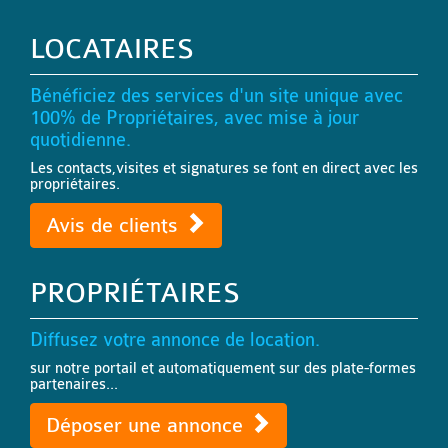
LOCATAIRES
Bénéficiez des services d'un site unique avec
100% de Propriétaires, avec mise à jour
quotidienne.
Les contacts,visites et signatures se font en direct avec les
propriétaires.
Avis de clients
PROPRIÉTAIRES
Diffusez votre annonce de location.
sur notre portail et automatiquement sur des plate-formes
partenaires...
Déposer une annonce