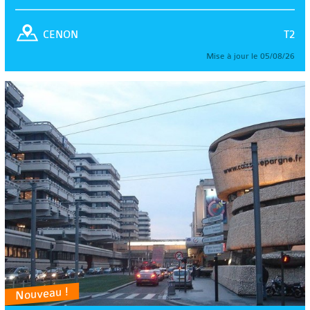
T2
CENON
Mise à jour le 05/08/26
Nouveau !