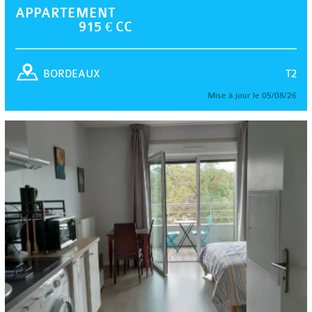
APPARTEMENT
915 € CC
T2
BORDEAUX
Mise à jour le 05/08/26