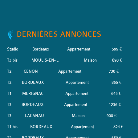
DERNIÈRES ANNONCES
Studio
Bordeaux
Appartement
599 €
T3 bis
MOULIS-EN- ..
Maison
890 €
T2
CENON
Appartement
730 €
T2
BORDEAUX
Appartement
865 €
T1
MERIGNAC
Appartement
645 €
T3
BORDEAUX
Appartement
1236 €
T3
LACANAU
Maison
900 €
T1 bis
BORDEAUX
Appartement
824 €
T2
BORDEAUX
Appartement
650 €