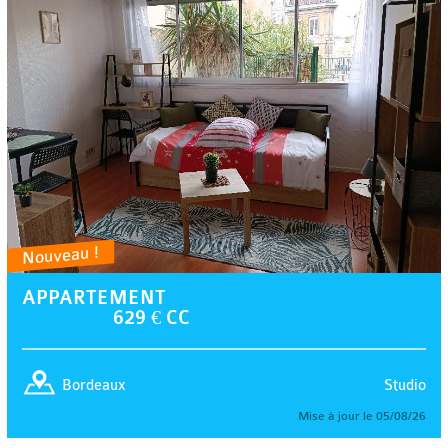
Nouveau !
APPARTEMENT
629 € CC
Studio
Bordeaux
Mise à jour le 05/08/26