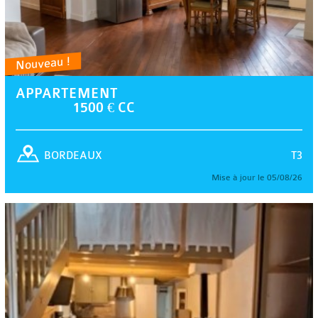
Nouveau !
APPARTEMENT
1500 € CC
T3
BORDEAUX
Mise à jour le 05/08/26