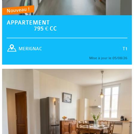
Nouveau !
APPARTEMENT
795 € CC
T1
MERIGNAC
Mise à jour le 05/08/26