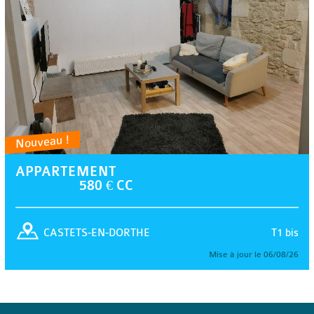
Nouveau !
APPARTEMENT
580 € CC
T1 bis
CASTETS-EN-DORTHE
Mise à jour le 06/08/26