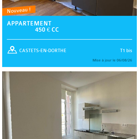
Nouveau !
APPARTEMENT
450 € CC
T1 bis
CASTETS-EN-DORTHE
Mise à jour le 06/08/26