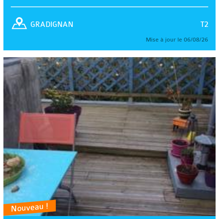
T2
GRADIGNAN
Mise à jour le 06/08/26
Nouveau !