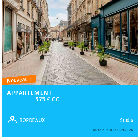
Nouveau !
APPARTEMENT
575 € CC
Studio
BORDEAUX
Mise à jour le 07/08/26