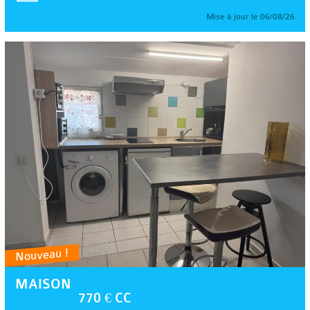
Mise à jour le 06/08/26
Nouveau !
MAISON
770 € CC