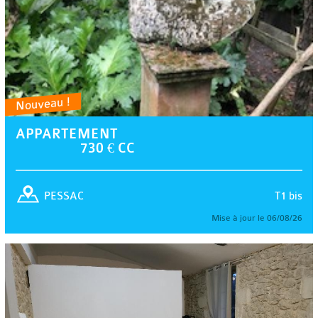
Nouveau !
APPARTEMENT
730 € CC
T1 bis
PESSAC
Mise à jour le 06/08/26