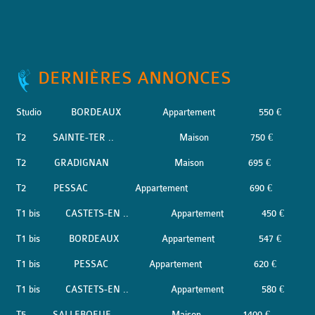
DERNIÈRES ANNONCES
Studio
BORDEAUX
Appartement
550 €
T2
SAINTE-TER ..
Maison
750 €
T2
GRADIGNAN
Maison
695 €
T2
PESSAC
Appartement
690 €
T1 bis
CASTETS-EN ..
Appartement
450 €
T1 bis
BORDEAUX
Appartement
547 €
T1 bis
PESSAC
Appartement
620 €
T1 bis
CASTETS-EN ..
Appartement
580 €
T5
SALLEBOEUF
Maison
1400 €