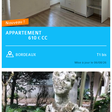
Nouveau !
APPARTEMENT
610 € CC
T1 bis
BORDEAUX
Mise à jour le 06/08/26