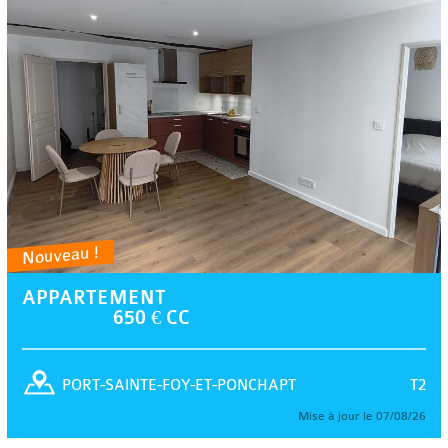
Nouveau !
APPARTEMENT
650 € CC
T2
PORT-SAINTE-FOY-ET-PONCHAPT
Mise à jour le 07/08/26