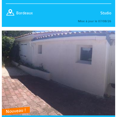
Studio
Bordeaux
Mise à jour le 07/08/26
Nouveau !