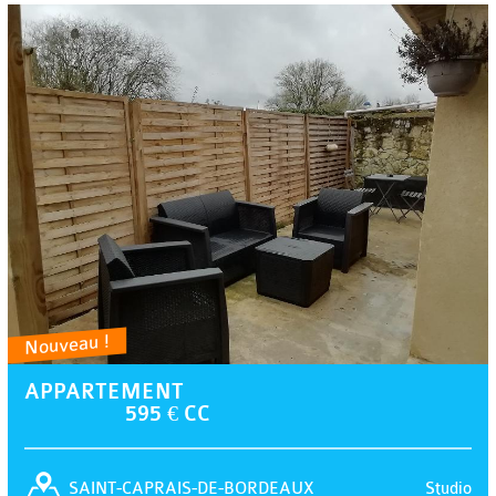
Nouveau !
APPARTEMENT
595 € CC
Studio
SAINT-CAPRAIS-DE-BORDEAUX