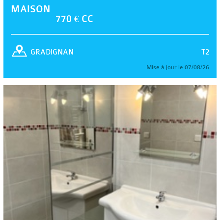
MAISON
770 € CC
T2
GRADIGNAN
Mise à jour le 07/08/26