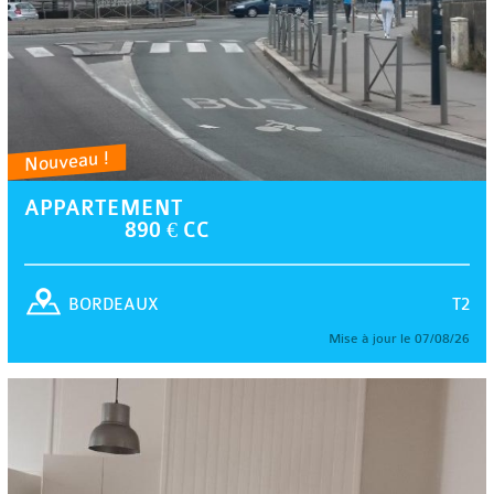
Nouveau !
APPARTEMENT
890 € CC
T2
BORDEAUX
Mise à jour le 07/08/26