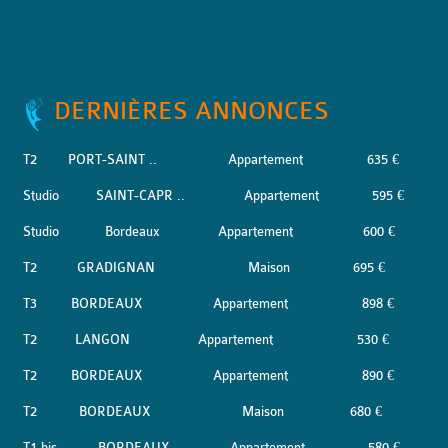
DERNIÈRES ANNONCES
T2
PORT-SAINT ..
Appartement
635 €
Studio
SAINT-CAPR ..
Appartement
595 €
Studio
Bordeaux
Appartement
600 €
T2
GRADIGNAN
Maison
695 €
T3
BORDEAUX
Appartement
898 €
T2
LANGON
Appartement
530 €
T2
BORDEAUX
Appartement
890 €
T2
BORDEAUX
Maison
680 €
T1 bis
BORDEAUX
Appartement
580 €