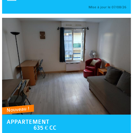
Mise à jour le 07/08/26
Nouveau !
APPARTEMENT
635 € CC