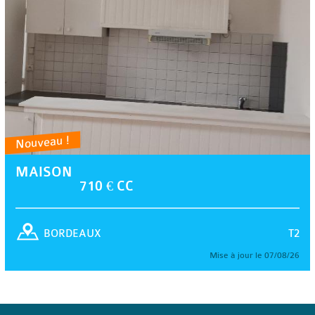
Nouveau !
MAISON
710 € CC
T2
BORDEAUX
Mise à jour le 07/08/26