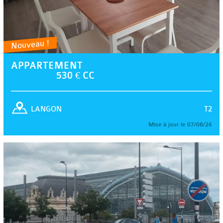
Nouveau !
APPARTEMENT
530 € CC
T2
LANGON
Mise à jour le 07/08/26