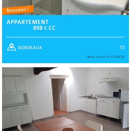
Nouveau !
APPARTEMENT
898 € CC
T3
BORDEAUX
Mise à jour le 07/08/26