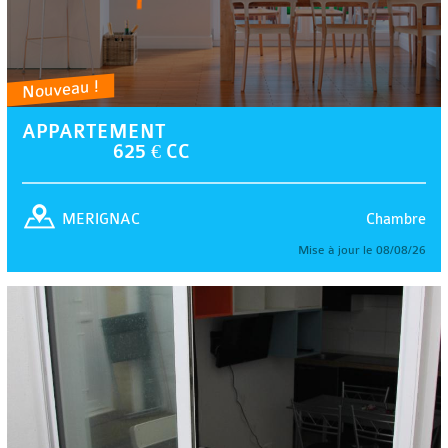
Nouveau !
APPARTEMENT
625 € CC
Chambre
MERIGNAC
Mise à jour le 08/08/26