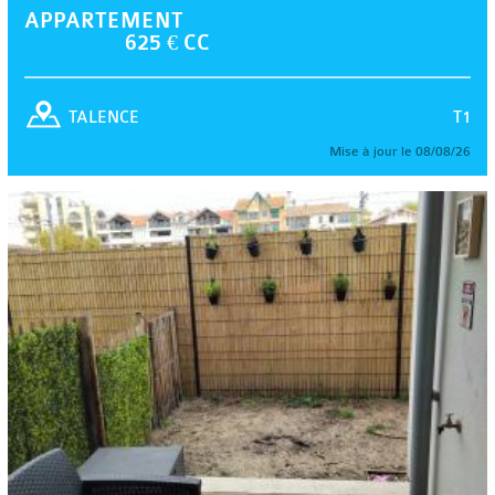
APPARTEMENT
625 € CC
T1
TALENCE
Mise à jour le 08/08/26