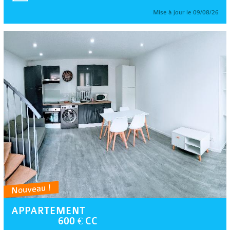
Mise à jour le 09/08/26
Nouveau !
APPARTEMENT
600 € CC