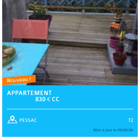
Nouveau !
APPARTEMENT
830 € CC
T2
PESSAC
Mise à jour le 09/08/26