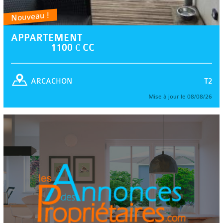
Nouveau !
APPARTEMENT
1100 € CC
T2
ARCACHON
Mise à jour le 08/08/26