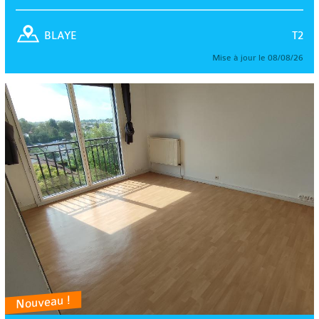
T2
BLAYE
Mise à jour le 08/08/26
Nouveau !