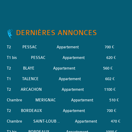
DERNIÈRES ANNONCES
T2
PESSAC
Appartement
700 €
T1 bis
PESSAC
Appartement
620 €
T2
BLAYE
Appartement
560 €
T1
TALENCE
Appartement
602 €
T2
ARCACHON
Appartement
1100 €
Chambre
MERIGNAC
Appartement
510 €
T2
BORDEAUX
Appartement
700 €
Chambre
SAINT-LOUB ..
Appartement
470 €
T2 bis
BORDEAUX
Appartement
1000 €