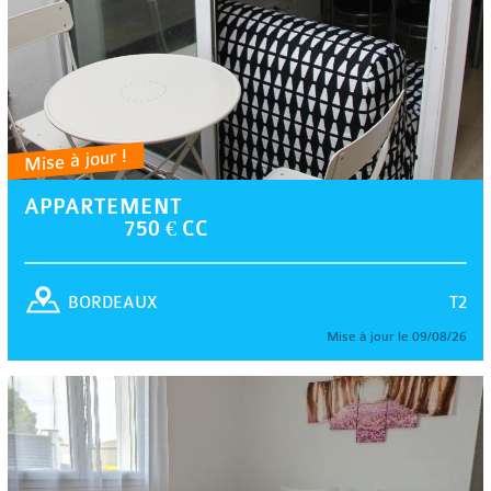
Mise à jour !
APPARTEMENT
750 € CC
T2
BORDEAUX
Mise à jour le 09/08/26