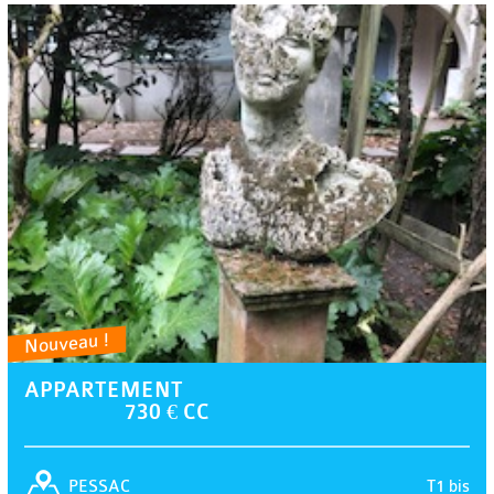
Nouveau !
APPARTEMENT
730 € CC
T1 bis
PESSAC