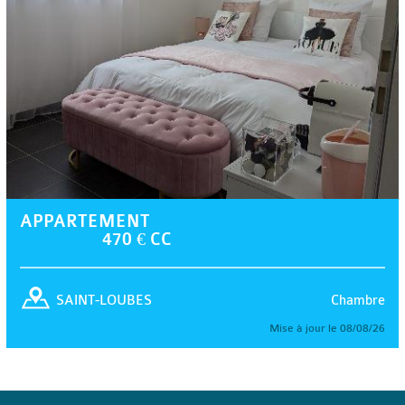
APPARTEMENT
470 € CC
Chambre
SAINT-LOUBES
Mise à jour le 08/08/26