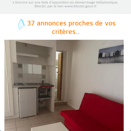
s’inscrire sur une liste d’opposition au démarchage téléphonique,
Bloctel, par le lien www.bloctel.gouv.fr
37 annonces proches de vos
critères..