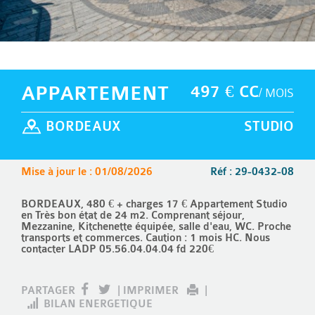
APPARTEMENT
497 € CC
/ MOIS
BORDEAUX
STUDIO
Mise à jour le : 01/08/2026
Réf : 29-0432-08
BORDEAUX, 480 € + charges 17 € Appartement Studio
en Très bon état de 24 m2. Comprenant séjour,
Mezzanine, Kitchenette équipée, salle d'eau, WC. Proche
transports et commerces. Caution : 1 mois HC. Nous
contacter LADP 05.56.04.04.04 fd 220€
PARTAGER
|
IMPRIMER
|
BILAN ENERGETIQUE