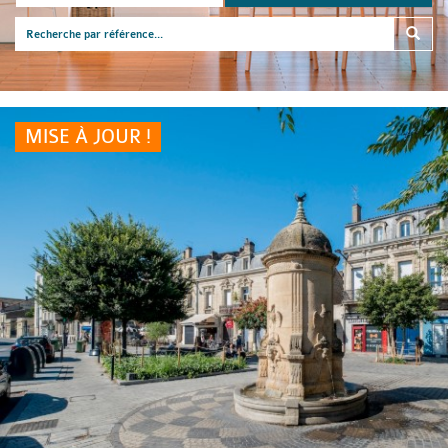
MISE À JOUR !