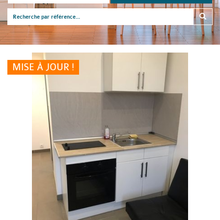
MISE À JOUR !