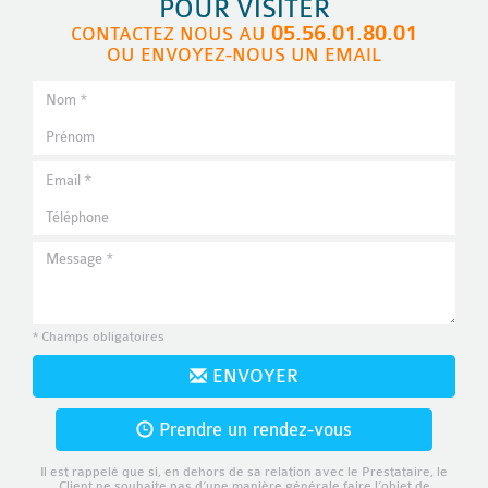
POUR VISITER
05.56.01.80.01
CONTACTEZ NOUS AU
OU ENVOYEZ-NOUS UN EMAIL
* Champs obligatoires
ENVOYER
Prendre un rendez-vous
Il est rappelé que si, en dehors de sa relation avec le Prestataire, le
Client ne souhaite pas d’une manière générale faire l’objet de