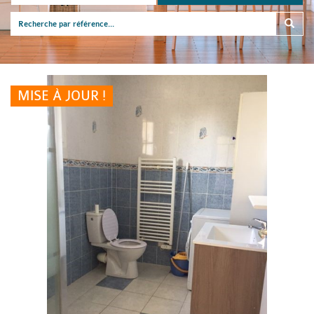
MISE À JOUR !