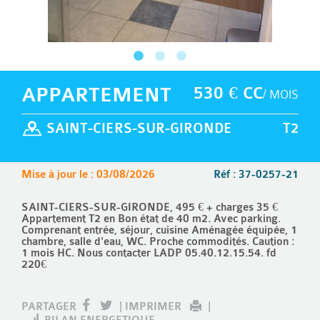
APPARTEMENT
530 € CC
/ MOIS
SAINT-CIERS-SUR-GIRONDE
T2
Mise à jour le : 03/08/2026
Réf : 37-0257-21
SAINT-CIERS-SUR-GIRONDE, 495 € + charges 35 €
Appartement T2 en Bon état de 40 m2. Avec parking.
Comprenant entrée, séjour, cuisine Aménagée équipée, 1
chambre, salle d'eau, WC. Proche commodités. Caution :
1 mois HC. Nous contacter LADP 05.40.12.15.54. fd
220€
PARTAGER
|
IMPRIMER
|