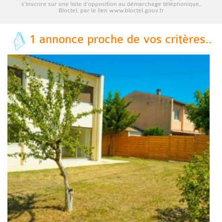
s’inscrire sur une liste d’opposition au démarchage téléphonique,
Bloctel, par le lien www.bloctel.gouv.fr
1 annonce proche de vos critères..