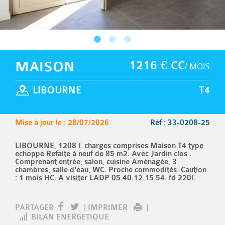
MAISON
1216 € CC
/ MOIS
LIBOURNE
T4
Mise à jour le : 28/07/2026
Réf : 33-0208-25
LIBOURNE, 1208 € charges comprises Maison T4 type
echoppe Refaite à neuf de 85 m2. Avec Jardin clos .
Comprenant entrée, salon, cuisine Aménagée, 3
chambres, salle d'eau, WC. Proche commodités. Caution
: 1 mois HC. A visiter LADP 05.40.12.15.54. fd 220€
PARTAGER
|
IMPRIMER
|
BILAN ENERGETIQUE