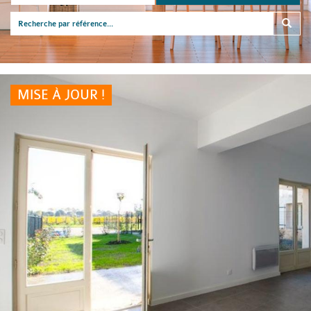
MISE À JOUR !