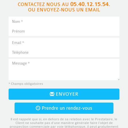
05.40.12.15.54.
CONTACTEZ NOUS AU
OU ENVOYEZ-NOUS UN EMAIL
* Champs obligatoires
ENVOYER
Prendre un rendez-vous
Il est rappelé que si, en dehors de sa relation avec le Prestataire, le
Client ne souhaite pas d’une manière générale faire l’objet de
prospection commerciale par voie téléphonique, il peut gratuitement