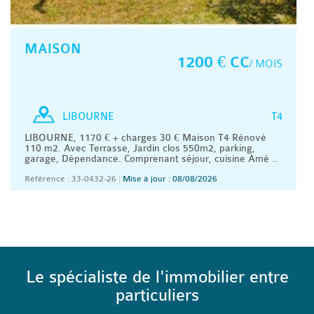
MAISON
1200 € CC
/ MOIS
T4
LIBOURNE
LIBOURNE, 1170 € + charges 30 € Maison T4 Rénové
110 m2. Avec Terrasse, Jardin clos 550m2, parking,
garage, Dépendance. Comprenant séjour, cuisine Amé ..
Référence : 33-0432-26
|
Mise à jour : 08/08/2026
Le spécialiste de l'immobilier entre
particuliers