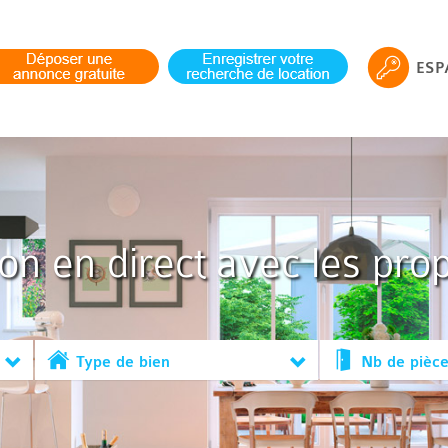
ESP
ion en direct avec les prop
Type de bien
Nb de pièc