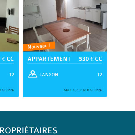
Nouveau !
 € CC
APPARTEMENT
530 € CC
T2
T2
LANGON
 07/08/26
Mise à jour le 07/08/26
ROPRIÉTAIRES