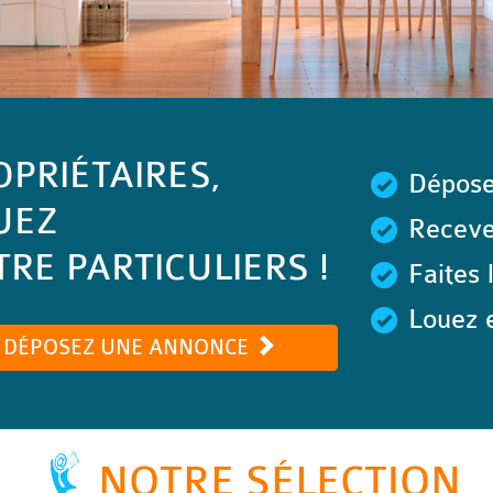
OPRIÉTAIRES,
Dépose
UEZ
Recevez
RE PARTICULIERS !
Faites 
Louez e
DÉPOSEZ UNE ANNONCE
NOTRE SÉLECTION