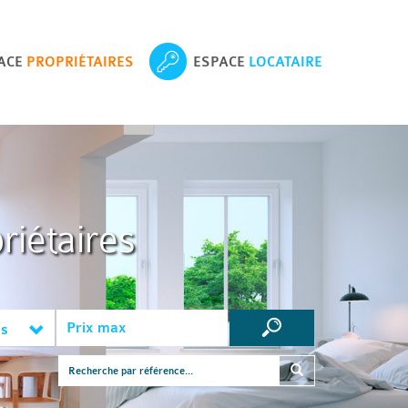
ACE
PROPRIÉTAIRES
ESPACE
LOCATAIRE
riétaires
es