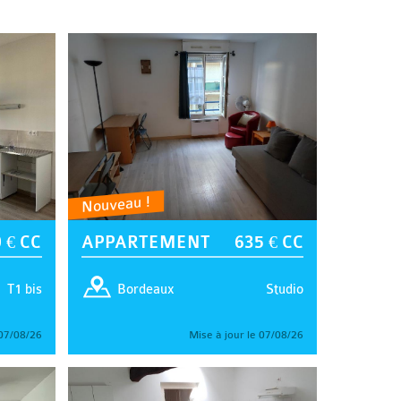
Nouveau !
 € CC
APPARTEMENT
635 € CC
T1 bis
Studio
Bordeaux
 07/08/26
Mise à jour le 07/08/26