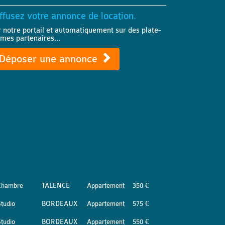
ffusez votre annonce de location.
r notre portail et automatiquement sur des plate-
rmes partenaires...
Déposer une annonce
Chambre
TALENCE
Appartement
350 €
tudio
BORDEAUX
Appartement
575 €
tudio
BORDEAUX
Appartement
550 €