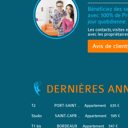
Bénéficiez des se
avec 100% de Pro
jour quotidienne.
Les contacts,visites e
avec les propriétaire
Avis de clien
DERNIÈRES AN
T2
PORT-SAINT ..
Appartement
635 €
Studio
SAINT-CAPR ..
Appartement
595 €
T1 bis
BORDEAUX
Appartement
547 €