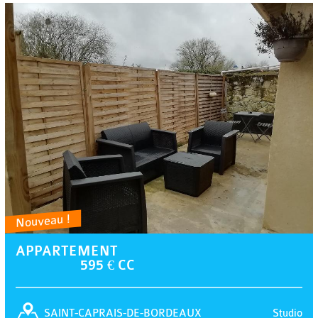
Nouveau !
APPARTEMENT
595 € CC
Studio
SAINT-CAPRAIS-DE-BORDEAUX