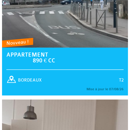
Nouveau !
APPARTEMENT
890 € CC
T2
BORDEAUX
Mise à jour le 07/08/26