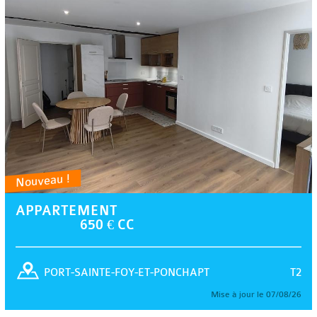
Nouveau !
APPARTEMENT
650 € CC
T2
PORT-SAINTE-FOY-ET-PONCHAPT
Mise à jour le 07/08/26