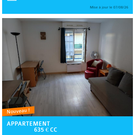
Mise à jour le 07/08/26
Nouveau !
APPARTEMENT
635 € CC