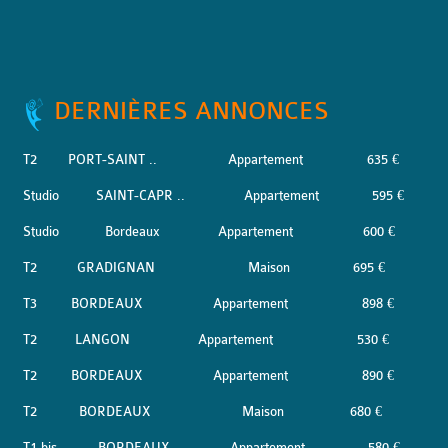
DERNIÈRES ANNONCES
T2
PORT-SAINT ..
Appartement
635 €
Studio
SAINT-CAPR ..
Appartement
595 €
Studio
Bordeaux
Appartement
600 €
T2
GRADIGNAN
Maison
695 €
T3
BORDEAUX
Appartement
898 €
T2
LANGON
Appartement
530 €
T2
BORDEAUX
Appartement
890 €
T2
BORDEAUX
Maison
680 €
T1 bis
BORDEAUX
Appartement
580 €