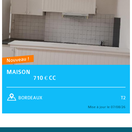
Nouveau !
MAISON
710 € CC
T2
BORDEAUX
Mise à jour le 07/08/26