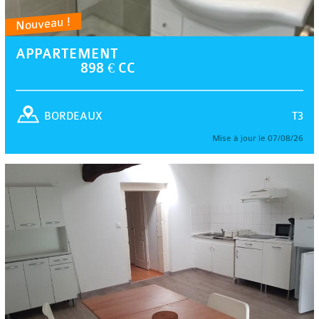
Nouveau !
APPARTEMENT
898 € CC
T3
BORDEAUX
Mise à jour le 07/08/26