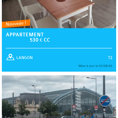
Nouveau !
APPARTEMENT
530 € CC
T2
LANGON
Mise à jour le 07/08/26