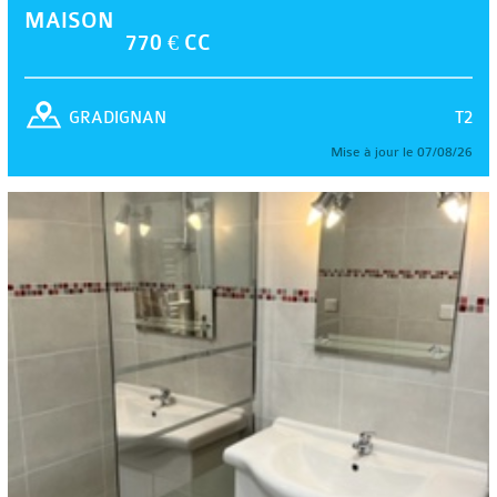
MAISON
770 € CC
T2
GRADIGNAN
Mise à jour le 07/08/26