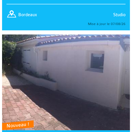
Studio
Bordeaux
Mise à jour le 07/08/26
Nouveau !