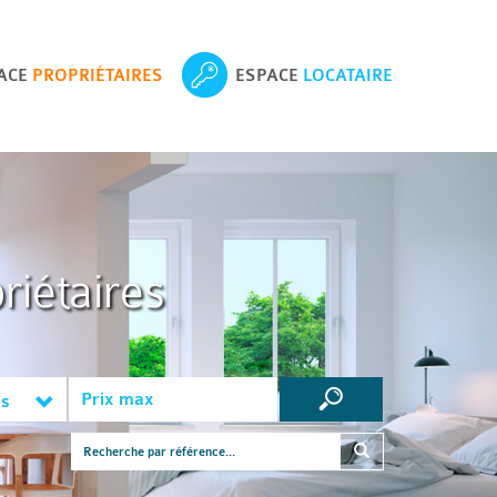
ACE
PROPRIÉTAIRES
ESPACE
LOCATAIRE
riétaires
es