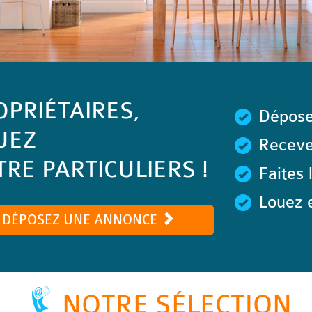
OPRIÉTAIRES,
Dépose
UEZ
Recevez
RE PARTICULIERS !
Faites 
Louez e
DÉPOSEZ UNE ANNONCE
NOTRE SÉLECTION