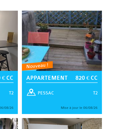
Nouveau !
 € CC
APPARTEMENT
820 € CC
T2
T2
PESSAC
 06/08/26
Mise à jour le 06/08/26