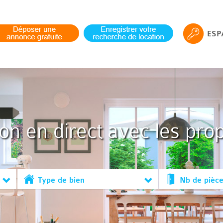
ESP
ion en direct avec les prop
Type de bien
Nb de pièc