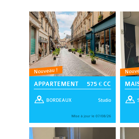
Nouveau !
Nouve
APPARTEMENT
575 € CC
MAI
Studio
BORDEAUX
Mise à jour le 07/08/26