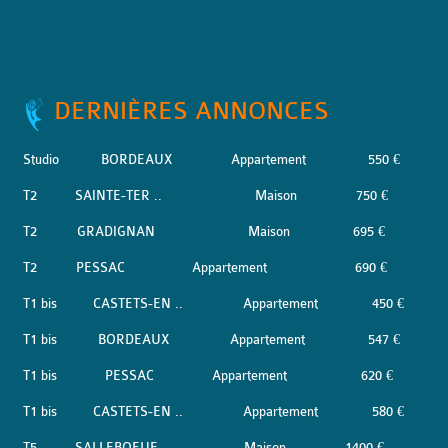
DERNIÈRES ANNONCES
Studio
BORDEAUX
Appartement
550 €
T2
SAINTE-TER ..
Maison
750 €
T2
GRADIGNAN
Maison
695 €
T2
PESSAC
Appartement
690 €
T1 bis
CASTETS-EN ..
Appartement
450 €
T1 bis
BORDEAUX
Appartement
547 €
T1 bis
PESSAC
Appartement
620 €
T1 bis
CASTETS-EN ..
Appartement
580 €
T5
SALLEBOEUF
Maison
1400 €