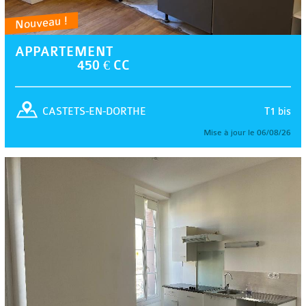
Nouveau !
APPARTEMENT
450 € CC
T1 bis
CASTETS-EN-DORTHE
Mise à jour le 06/08/26