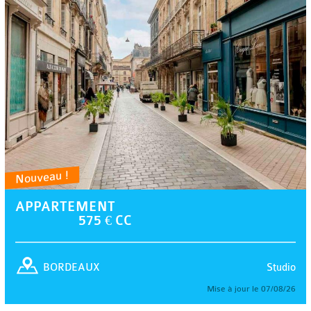
Nouveau !
APPARTEMENT
575 € CC
Studio
BORDEAUX
Mise à jour le 07/08/26