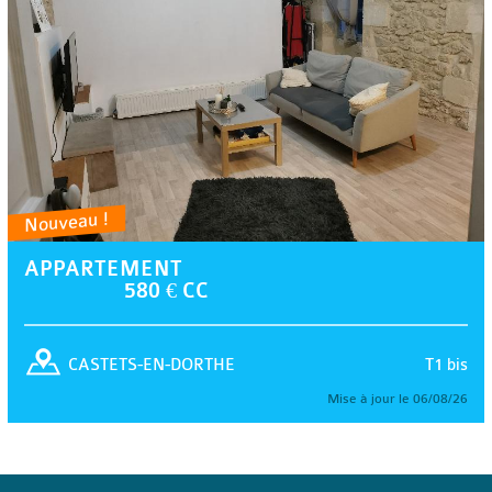
Nouveau !
APPARTEMENT
580 € CC
T1 bis
CASTETS-EN-DORTHE
Mise à jour le 06/08/26