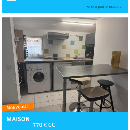
Mise à jour le 06/08/26
Nouveau !
MAISON
770 € CC