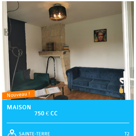
Nouveau !
MAISON
750 € CC
T2
SAINTE-TERRE