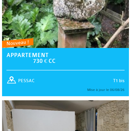
Nouveau !
APPARTEMENT
730 € CC
T1 bis
PESSAC
Mise à jour le 06/08/26