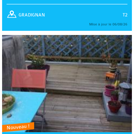
T2
GRADIGNAN
Mise à jour le 06/08/26
Nouveau !