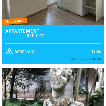
Nouveau !
APPARTEMENT
610 € CC
T1 bis
BORDEAUX
Mise à jour le 06/08/26