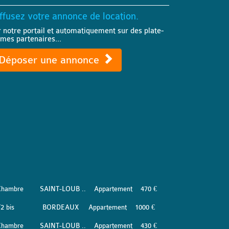
ffusez votre annonce de location.
r notre portail et automatiquement sur des plate-
rmes partenaires...
Déposer une annonce
Chambre
SAINT-LOUB ..
Appartement
470 €
2 bis
BORDEAUX
Appartement
1000 €
Chambre
SAINT-LOUB ..
Appartement
430 €