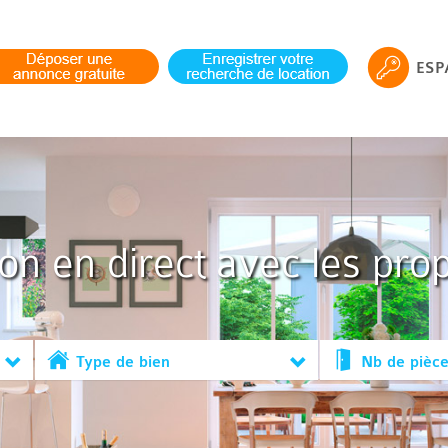
ESP
ion en direct avec les prop
Type de bien
Nb de pièc