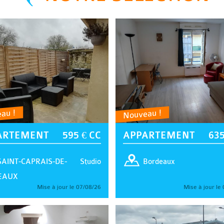
au !
Nouveau !
ARTEMENT
595 € CC
APPARTEMENT
635
Studio
SAINT-CAPRAIS-DE-
Bordeaux
EAUX
Mise à jour le 07/08/26
Mise à jour le