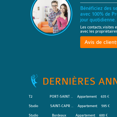
Bénéficiez des se
avec 100% de Pro
jour quotidienne.
Les contacts,visites e
avec les propriétaire
Avis de clien
DERNIÈRES AN
T2
PORT-SAINT ..
Appartement
635 €
Studio
SAINT-CAPR ..
Appartement
595 €
Studio
Bordeaux
Appartement
600 €