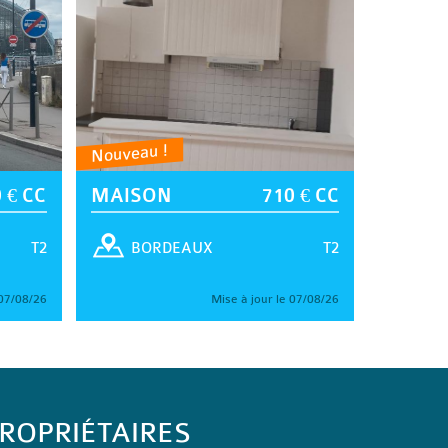
Nouveau !
 € CC
MAISON
710 € CC
T2
T2
BORDEAUX
 07/08/26
Mise à jour le 07/08/26
ROPRIÉTAIRES