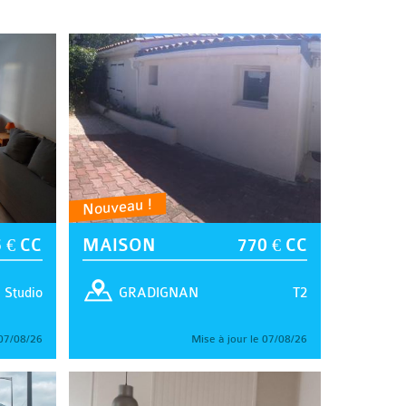
Nouveau !
 € CC
MAISON
770 € CC
Studio
T2
GRADIGNAN
 07/08/26
Mise à jour le 07/08/26