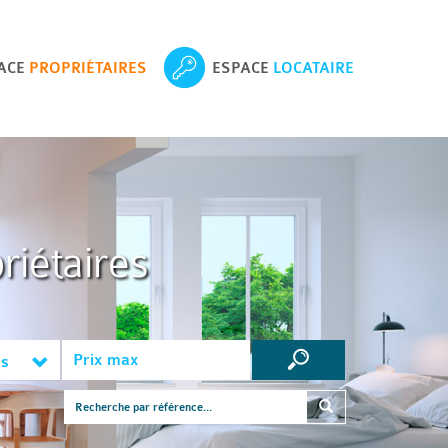
ACE
PROPRIÉTAIRES
ESPACE
LOCATAIRE
riétaires
es