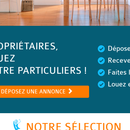
OPRIÉTAIRES,
Dépose
UEZ
Recevez
RE PARTICULIERS !
Faites 
Louez e
DÉPOSEZ UNE ANNONCE
NOTRE SÉLECTION