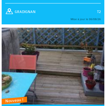
T2
GRADIGNAN
Mise à jour le 06/08/26
Nouveau !