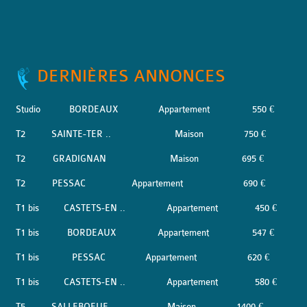
DERNIÈRES ANNONCES
Studio
BORDEAUX
Appartement
550 €
T2
SAINTE-TER ..
Maison
750 €
T2
GRADIGNAN
Maison
695 €
T2
PESSAC
Appartement
690 €
T1 bis
CASTETS-EN ..
Appartement
450 €
T1 bis
BORDEAUX
Appartement
547 €
T1 bis
PESSAC
Appartement
620 €
T1 bis
CASTETS-EN ..
Appartement
580 €
T5
SALLEBOEUF
Maison
1400 €