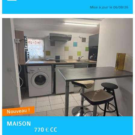
Mise à jour le 06/08/26
Nouveau !
MAISON
770 € CC