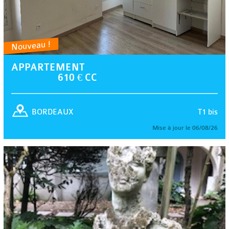
Nouveau !
APPARTEMENT
610 € CC
T1 bis
BORDEAUX
Mise à jour le 06/08/26