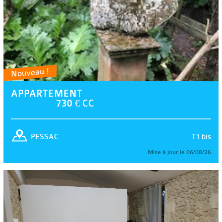
Nouveau !
APPARTEMENT
730 € CC
T1 bis
PESSAC
Mise à jour le 06/08/26