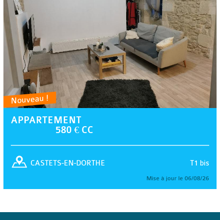
Nouveau !
APPARTEMENT
580 € CC
T1 bis
CASTETS-EN-DORTHE
Mise à jour le 06/08/26