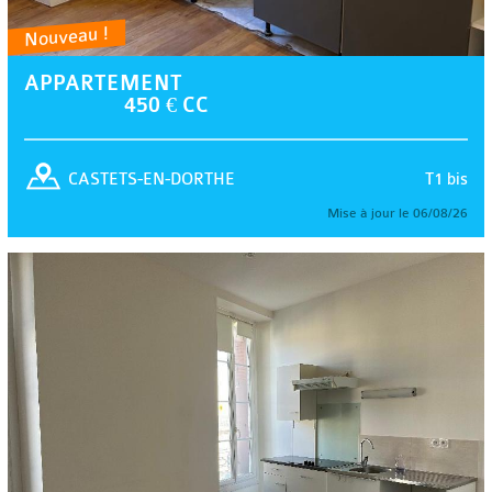
Nouveau !
APPARTEMENT
450 € CC
T1 bis
CASTETS-EN-DORTHE
Mise à jour le 06/08/26