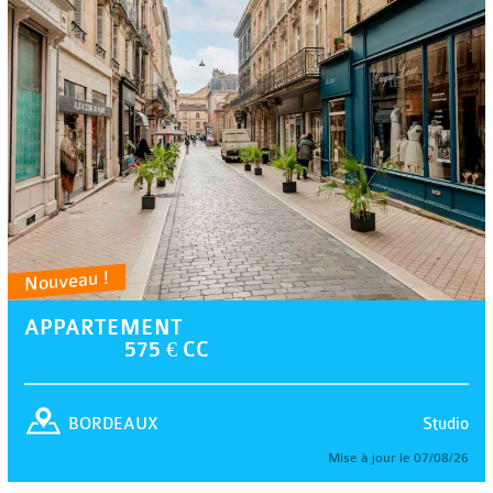
Nouveau !
APPARTEMENT
575 € CC
Studio
BORDEAUX
Mise à jour le 07/08/26