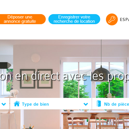
ESP
ion en direct avec les prop
Type de bien
Nb de pièc