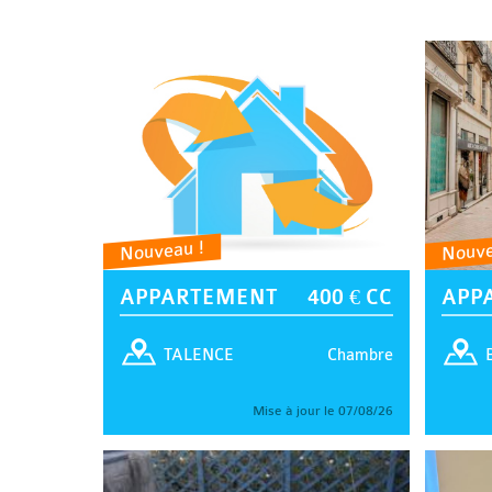
Nouveau !
Nouve
APPARTEMENT
400 € CC
APP
Chambre
TALENCE
Mise à jour le 07/08/26