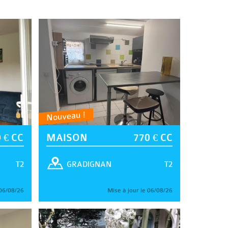
Nouveau !
 € CC
MAISON
770 € CC
T2
T2
GRADIGNAN
 06/08/26
Mise à jour le 06/08/26