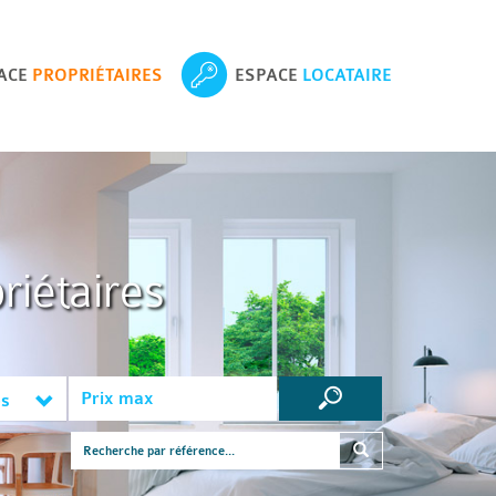
ACE
PROPRIÉTAIRES
ESPACE
LOCATAIRE
riétaires
es