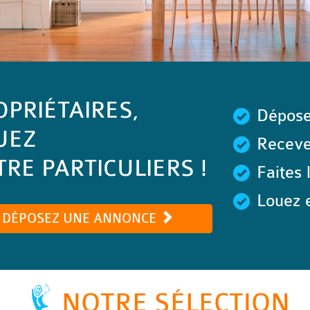
OPRIÉTAIRES,
Dépose
UEZ
Recevez
RE PARTICULIERS !
Faites 
Louez e
DÉPOSEZ UNE ANNONCE
NOTRE SÉLECTION