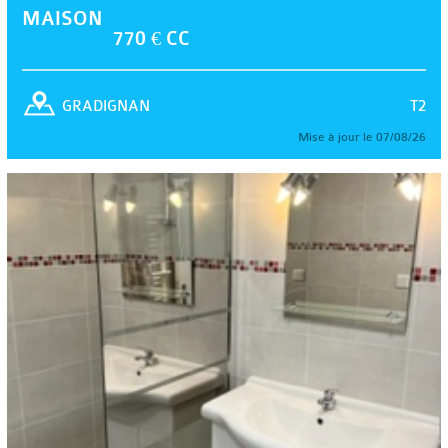
MAISON
770 € CC
T2
GRADIGNAN
Mise à jour le 07/08/26