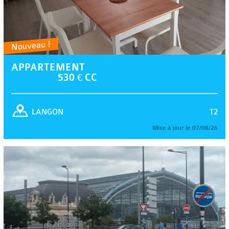
Nouveau !
APPARTEMENT
530 € CC
T2
LANGON
Mise à jour le 07/08/26