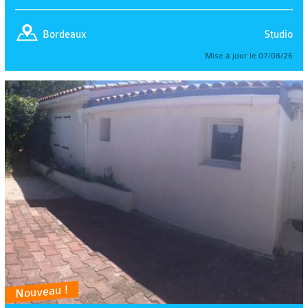
Studio
Bordeaux
Mise à jour le 07/08/26
Nouveau !