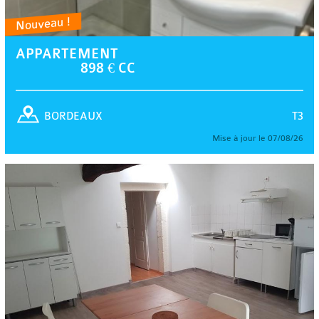
Nouveau !
APPARTEMENT
898 € CC
T3
BORDEAUX
Mise à jour le 07/08/26