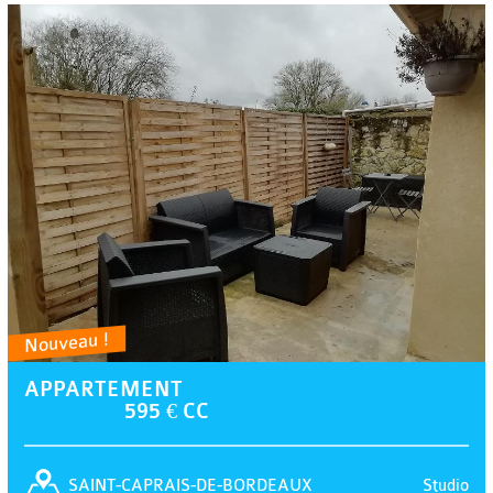
Nouveau !
APPARTEMENT
595 € CC
Studio
SAINT-CAPRAIS-DE-BORDEAUX