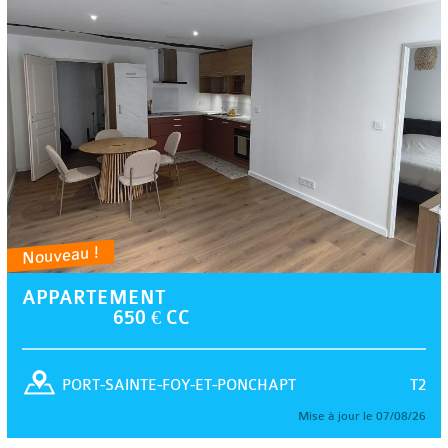
Nouveau !
APPARTEMENT
650 € CC
T2
PORT-SAINTE-FOY-ET-PONCHAPT
Mise à jour le 07/08/26