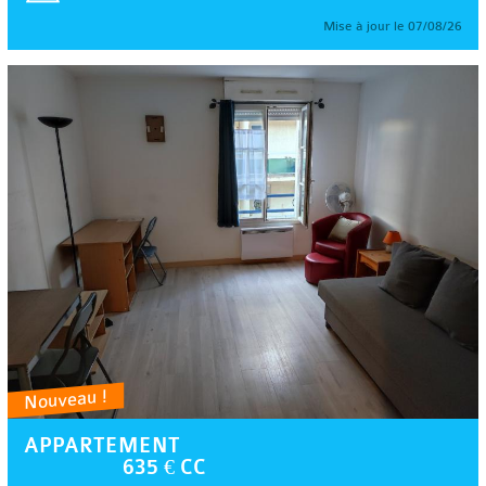
Mise à jour le 07/08/26
Nouveau !
APPARTEMENT
635 € CC