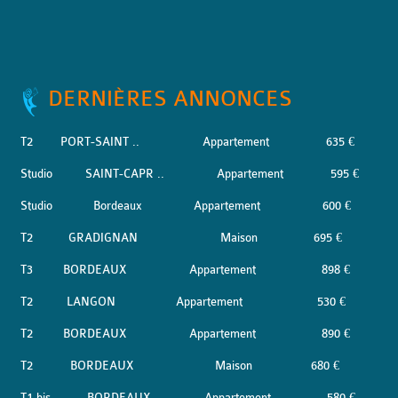
DERNIÈRES ANNONCES
T2
PORT-SAINT ..
Appartement
635 €
Studio
SAINT-CAPR ..
Appartement
595 €
Studio
Bordeaux
Appartement
600 €
T2
GRADIGNAN
Maison
695 €
T3
BORDEAUX
Appartement
898 €
T2
LANGON
Appartement
530 €
T2
BORDEAUX
Appartement
890 €
T2
BORDEAUX
Maison
680 €
T1 bis
BORDEAUX
Appartement
580 €