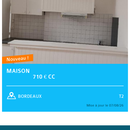
Nouveau !
MAISON
710 € CC
T2
BORDEAUX
Mise à jour le 07/08/26