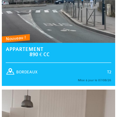
Nouveau !
APPARTEMENT
890 € CC
T2
BORDEAUX
Mise à jour le 07/08/26