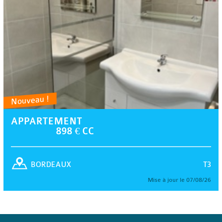
Nouveau !
APPARTEMENT
898 € CC
T3
BORDEAUX
Mise à jour le 07/08/26