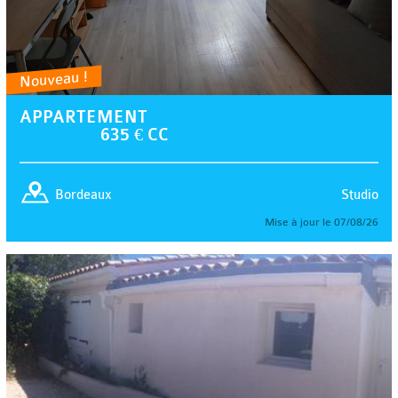
Nouveau !
APPARTEMENT
635 € CC
Studio
Bordeaux
Mise à jour le 07/08/26