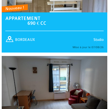
Nouveau !
APPARTEMENT
690 € CC
Studio
BORDEAUX
Mise à jour le 07/08/26