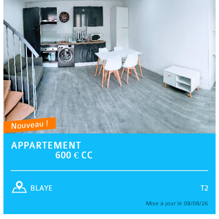
Nouveau !
APPARTEMENT
600 € CC
T2
BLAYE
Mise à jour le 08/08/26