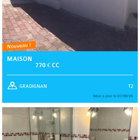
Nouveau !
MAISON
770 € CC
T2
GRADIGNAN
Mise à jour le 07/08/26