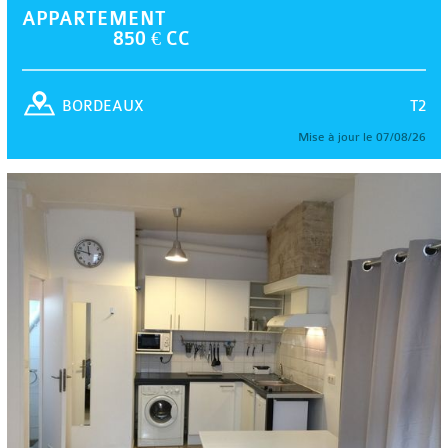
APPARTEMENT
850 € CC
T2
BORDEAUX
Mise à jour le 07/08/26