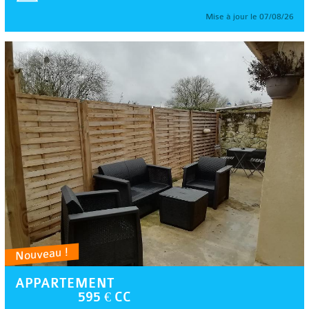
Mise à jour le 07/08/26
Nouveau !
APPARTEMENT
595 € CC