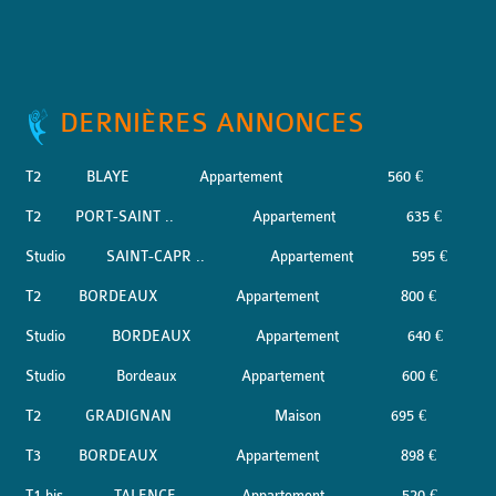
DERNIÈRES ANNONCES
T2
BLAYE
Appartement
560 €
T2
PORT-SAINT ..
Appartement
635 €
Studio
SAINT-CAPR ..
Appartement
595 €
T2
BORDEAUX
Appartement
800 €
Studio
BORDEAUX
Appartement
640 €
Studio
Bordeaux
Appartement
600 €
T2
GRADIGNAN
Maison
695 €
T3
BORDEAUX
Appartement
898 €
T1 bis
TALENCE
Appartement
520 €