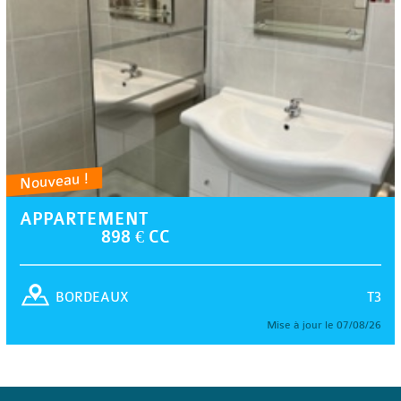
Nouveau !
APPARTEMENT
898 € CC
T3
BORDEAUX
Mise à jour le 07/08/26