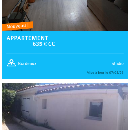
Nouveau !
APPARTEMENT
635 € CC
Studio
Bordeaux
Mise à jour le 07/08/26