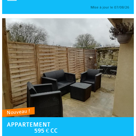
Mise à jour le 07/08/26
Nouveau !
APPARTEMENT
595 € CC