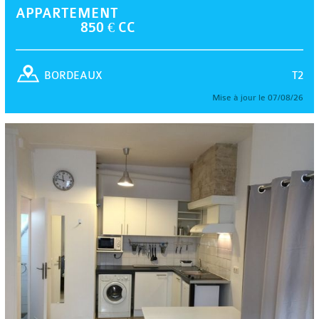
APPARTEMENT
850 € CC
T2
BORDEAUX
Mise à jour le 07/08/26