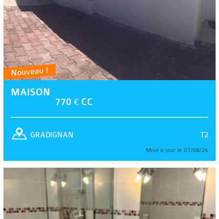
Nouveau !
MAISON
770 € CC
T2
GRADIGNAN
Mise à jour le 07/08/26