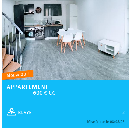
Nouveau !
APPARTEMENT
600 € CC
T2
BLAYE
Mise à jour le 08/08/26