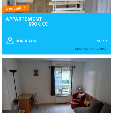
Nouveau !
APPARTEMENT
690 € CC
Studio
BORDEAUX
Mise à jour le 07/08/26