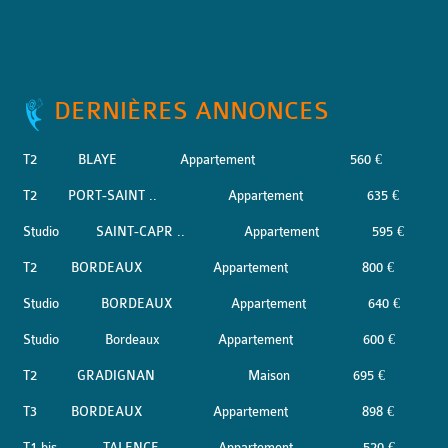
DERNIÈRES ANNONCES
T2
BLAYE
Appartement
560 €
T2
PORT-SAINT ..
Appartement
635 €
Studio
SAINT-CAPR ..
Appartement
595 €
T2
BORDEAUX
Appartement
800 €
Studio
BORDEAUX
Appartement
640 €
Studio
Bordeaux
Appartement
600 €
T2
GRADIGNAN
Maison
695 €
T3
BORDEAUX
Appartement
898 €
T1 bis
TALENCE
Appartement
520 €