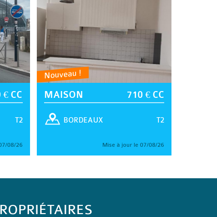
Nouveau !
 € CC
MAISON
710 € CC
T2
T2
BORDEAUX
 07/08/26
Mise à jour le 07/08/26
ROPRIÉTAIRES