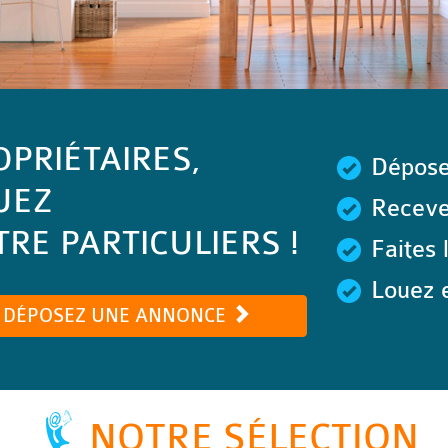
OPRIÉTAIRES,
Dépose
UEZ
Recevez
RE PARTICULIERS !
Faites 
Louez e
DÉPOSEZ UNE ANNONCE
NOTRE SÉLECTION