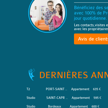
Bénéficiez des se
avec 100% de Pro
jour quotidienne.
Les contacts,visites e
avec les propriétaire
Avis de clien
DERNIÈRES AN
T2
PORT-SAINT ..
Appartement
635 €
Studio
SAINT-CAPR ..
Appartement
595 €
Studio
Bordeaux
Appartement
600 €