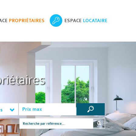
ACE
PROPRIÉTAIRES
ESPACE
LOCATAIRE
riétaires
es