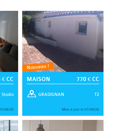
Nouveau !
 € CC
MAISON
770 € CC
Studio
T2
GRADIGNAN
 07/08/26
Mise à jour le 07/08/26