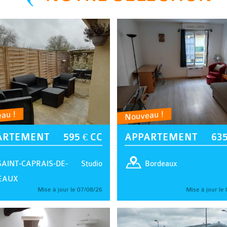
au !
Nouveau !
ARTEMENT
595 € CC
APPARTEMENT
635
Studio
SAINT-CAPRAIS-DE-
Bordeaux
EAUX
Mise à jour le 07/08/26
Mise à jour le