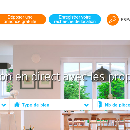
ESP
ion en direct avec les prop
Type de bien
Nb de pièc