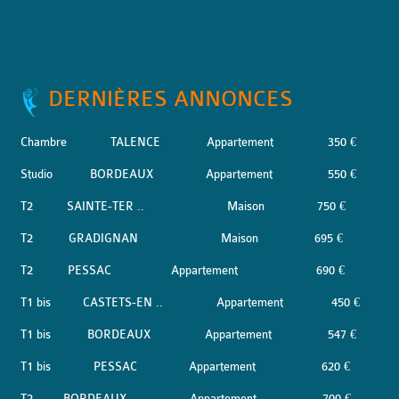
DERNIÈRES ANNONCES
Chambre
TALENCE
Appartement
350 €
Studio
BORDEAUX
Appartement
550 €
T2
SAINTE-TER ..
Maison
750 €
T2
GRADIGNAN
Maison
695 €
T2
PESSAC
Appartement
690 €
T1 bis
CASTETS-EN ..
Appartement
450 €
T1 bis
BORDEAUX
Appartement
547 €
T1 bis
PESSAC
Appartement
620 €
T2
BORDEAUX
Appartement
700 €