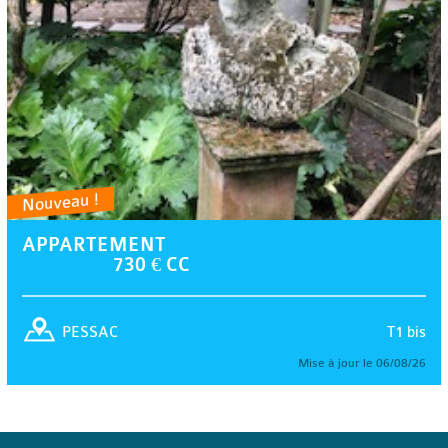
Nouveau !
APPARTEMENT
730 € CC
T1 bis
PESSAC
Mise à jour le 06/08/26