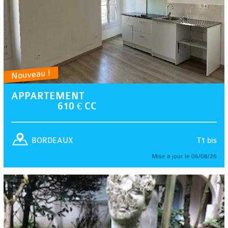
Nouveau !
APPARTEMENT
610 € CC
T1 bis
BORDEAUX
Mise à jour le 06/08/26