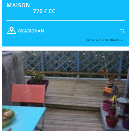
MAISON
770 € CC
T2
GRADIGNAN
Mise à jour le 06/08/26