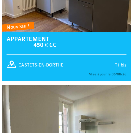
Nouveau !
APPARTEMENT
450 € CC
T1 bis
CASTETS-EN-DORTHE
Mise à jour le 06/08/26