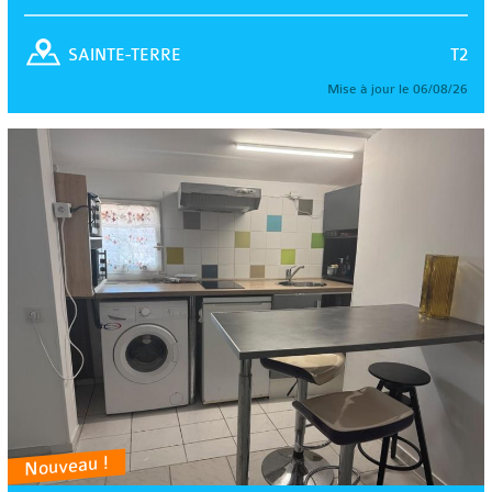
T2
SAINTE-TERRE
Mise à jour le 06/08/26
Nouveau !