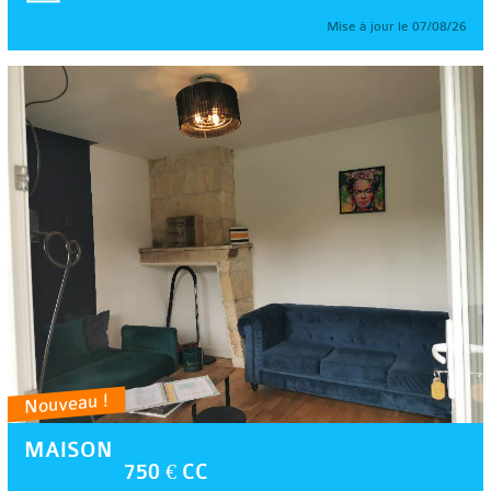
Mise à jour le 07/08/26
Nouveau !
MAISON
750 € CC