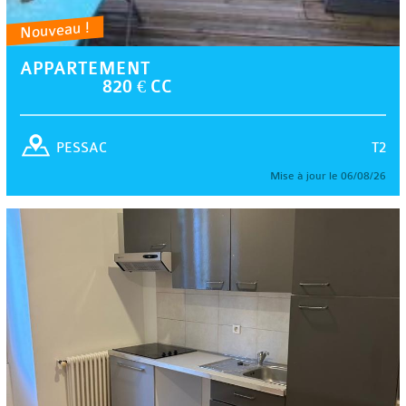
Nouveau !
APPARTEMENT
820 € CC
T2
PESSAC
Mise à jour le 06/08/26