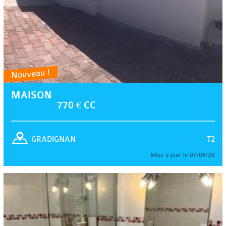
Nouveau !
MAISON
770 € CC
T2
GRADIGNAN
Mise à jour le 07/08/26