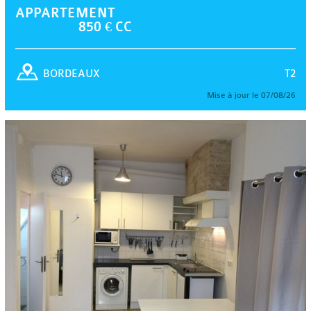
APPARTEMENT
850 € CC
T2
BORDEAUX
Mise à jour le 07/08/26