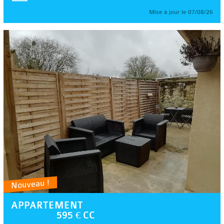
Mise à jour le 07/08/26
Nouveau !
APPARTEMENT
595 € CC