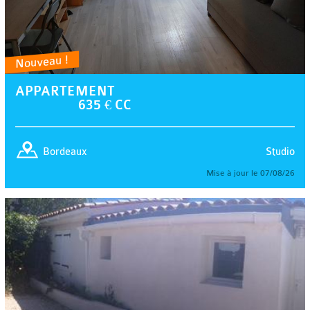
Nouveau !
APPARTEMENT
635 € CC
Studio
Bordeaux
Mise à jour le 07/08/26