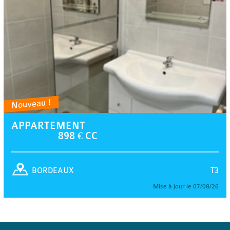
Nouveau !
APPARTEMENT
898 € CC
T3
BORDEAUX
Mise à jour le 07/08/26