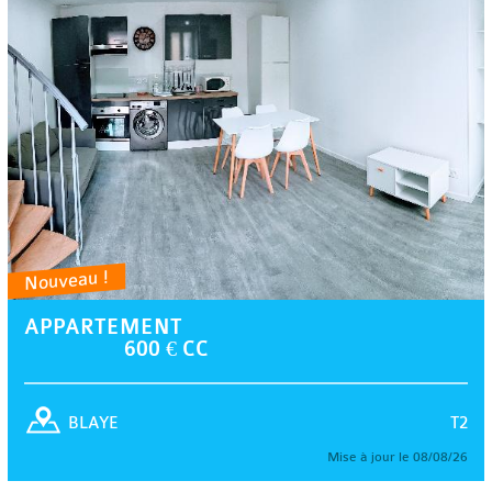
Nouveau !
APPARTEMENT
600 € CC
T2
BLAYE
Mise à jour le 08/08/26