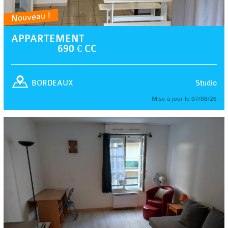
Nouveau !
APPARTEMENT
690 € CC
Studio
BORDEAUX
Mise à jour le 07/08/26