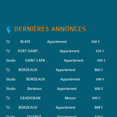
DERNIÈRES ANNONCES
T2
BLAYE
Appartement
560 €
T2
PORT-SAINT ..
Appartement
635 €
Studio
SAINT-CAPR ..
Appartement
595 €
T2
BORDEAUX
Appartement
800 €
Studio
BORDEAUX
Appartement
640 €
Studio
Bordeaux
Appartement
600 €
T2
GRADIGNAN
Maison
695 €
T3
BORDEAUX
Appartement
898 €
T1 bis
TALENCE
Appartement
520 €