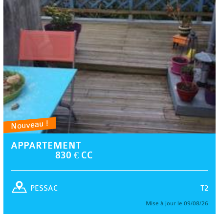
Nouveau !
APPARTEMENT
830 € CC
T2
PESSAC
Mise à jour le 09/08/26