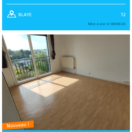
T2
BLAYE
Mise à jour le 08/08/26
Nouveau !