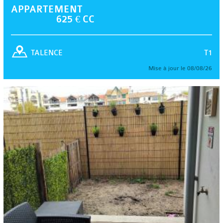
APPARTEMENT
625 € CC
T1
TALENCE
Mise à jour le 08/08/26