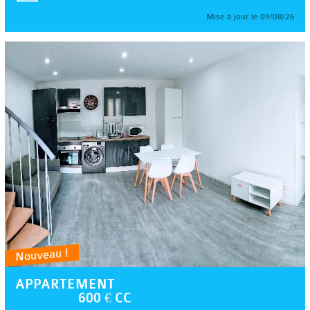
Mise à jour le 09/08/26
Nouveau !
APPARTEMENT
600 € CC