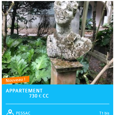
Nouveau !
APPARTEMENT
730 € CC
T1 bis
PESSAC