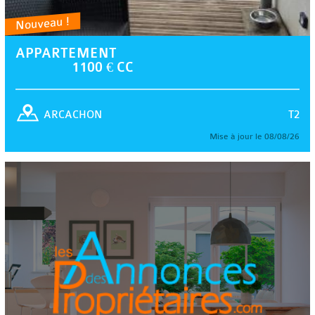
Nouveau !
APPARTEMENT
1100 € CC
T2
ARCACHON
Mise à jour le 08/08/26