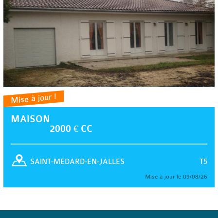
Mise à jour !
MAISON
2000 € CC
T5
SAINT-MEDARD-EN-JALLES
Mise à jour le 09/08/26