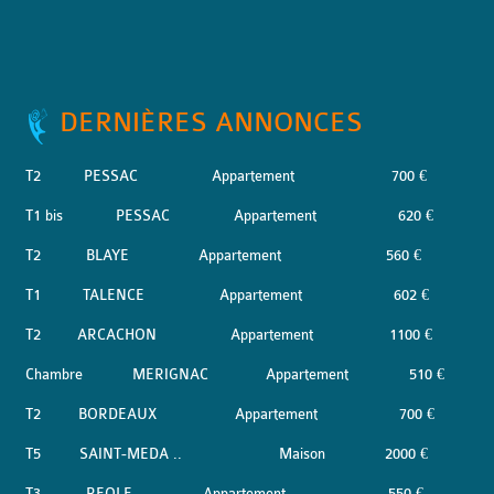
DERNIÈRES ANNONCES
T2
PESSAC
Appartement
700 €
T1 bis
PESSAC
Appartement
620 €
T2
BLAYE
Appartement
560 €
T1
TALENCE
Appartement
602 €
T2
ARCACHON
Appartement
1100 €
Chambre
MERIGNAC
Appartement
510 €
T2
BORDEAUX
Appartement
700 €
T5
SAINT-MEDA ..
Maison
2000 €
T3
REOLE
Appartement
550 €