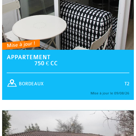
Mise à jour !
APPARTEMENT
750 € CC
T2
BORDEAUX
Mise à jour le 09/08/26