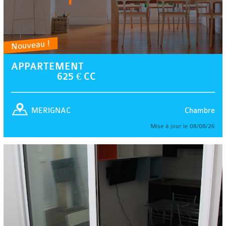
Nouveau !
APPARTEMENT
625 € CC
Chambre
MERIGNAC
Mise à jour le 08/08/26