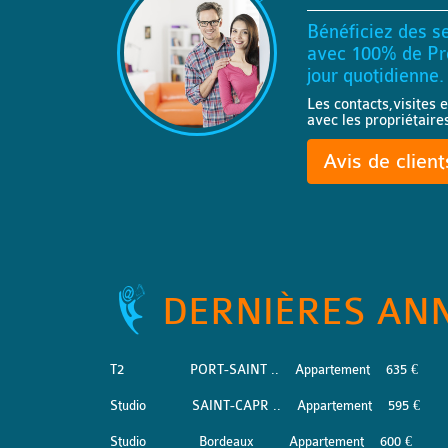
Bénéficiez des se
avec 100% de Pro
jour quotidienne.
Les contacts,visites e
avec les propriétaire
Avis de clien
DERNIÈRES AN
T2
PORT-SAINT ..
Appartement
635 €
Studio
SAINT-CAPR ..
Appartement
595 €
Studio
Bordeaux
Appartement
600 €