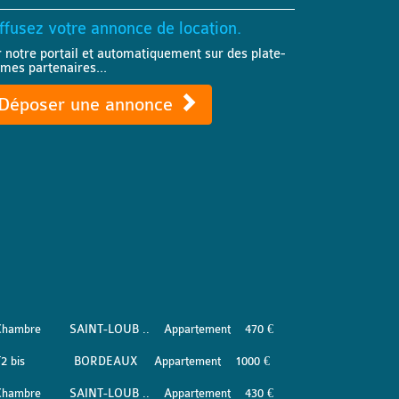
ffusez votre annonce de location.
r notre portail et automatiquement sur des plate-
rmes partenaires...
Déposer une annonce
Chambre
SAINT-LOUB ..
Appartement
470 €
2 bis
BORDEAUX
Appartement
1000 €
Chambre
SAINT-LOUB ..
Appartement
430 €