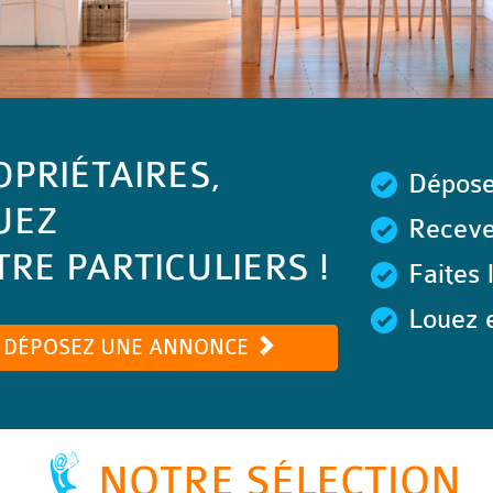
OPRIÉTAIRES,
Dépose
UEZ
Recevez
RE PARTICULIERS !
Faites 
Louez e
DÉPOSEZ UNE ANNONCE
NOTRE SÉLECTION