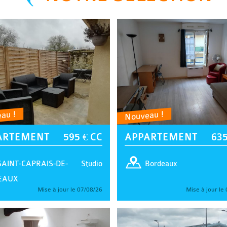
au !
Nouveau !
ARTEMENT
595 € CC
APPARTEMENT
635
Studio
SAINT-CAPRAIS-DE-
Bordeaux
EAUX
Mise à jour le 07/08/26
Mise à jour le