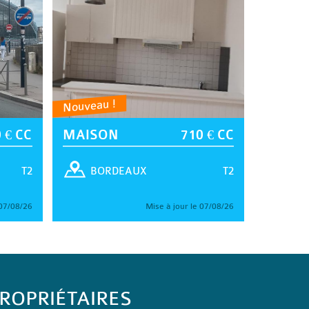
Nouveau !
 € CC
MAISON
710 € CC
T2
T2
BORDEAUX
 07/08/26
Mise à jour le 07/08/26
ROPRIÉTAIRES