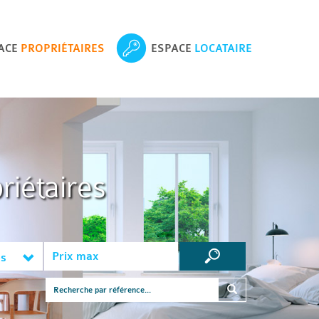
ACE
PROPRIÉTAIRES
ESPACE
LOCATAIRE
riétaires
es