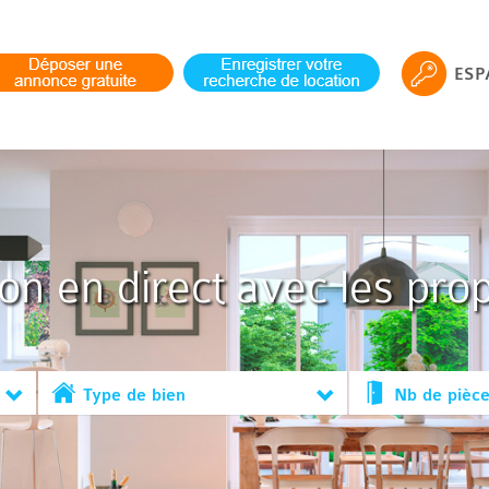
ESP
ion en direct avec les prop
Type de bien
Nb de pièc