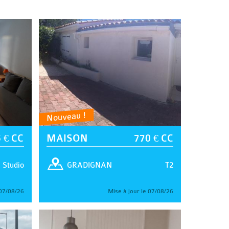
Nouveau !
 € CC
MAISON
770 € CC
Studio
T2
GRADIGNAN
 07/08/26
Mise à jour le 07/08/26