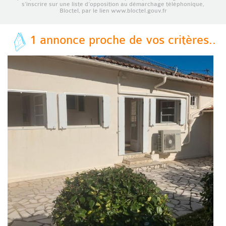
s’inscrire sur une liste d’opposition au démarchage téléphonique,
Bloctel, par le lien www.bloctel.gouv.fr
1 annonce proche de vos critères..