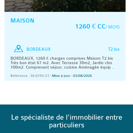
MAISON
1260 € CC
/ MOIS
T2 bis
BORDEAUX
BORDEAUX, 1260 € charges comprises Maison T2 bis
Très bon état 67 m2. Avec Terrasse 30m2, Jardin clos
100m2. Comprenant séjour, cuisine Aménagée équip ..
Référence : 30-0193-21
|
Mise à jour : 03/08/2026
Le spécialiste de l'immobilier entre
particuliers