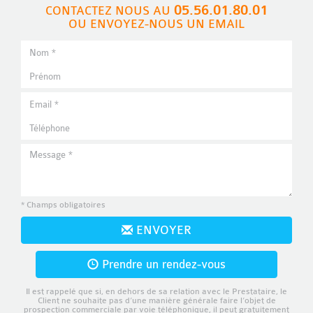
05.56.01.80.01
CONTACTEZ NOUS AU
OU ENVOYEZ-NOUS UN EMAIL
* Champs obligatoires
ENVOYER
Prendre un rendez-vous
Il est rappelé que si, en dehors de sa relation avec le Prestataire, le
Client ne souhaite pas d’une manière générale faire l’objet de
prospection commerciale par voie téléphonique, il peut gratuitement