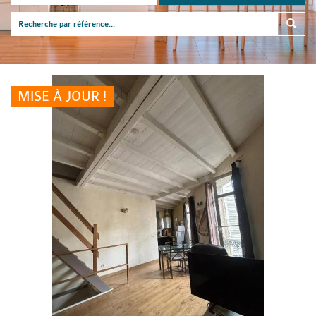
MISE À JOUR !