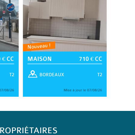
Nouveau !
 € CC
MAISON
710 € CC
T2
T2
BORDEAUX
 07/08/26
Mise à jour le 07/08/26
ROPRIÉTAIRES