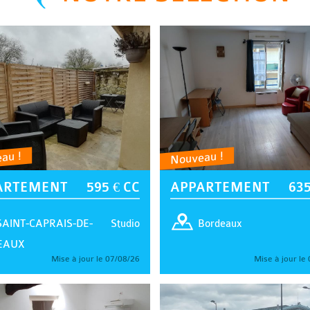
au !
Nouveau !
ARTEMENT
595 € CC
APPARTEMENT
635
Studio
SAINT-CAPRAIS-DE-
Bordeaux
EAUX
Mise à jour le 07/08/26
Mise à jour le