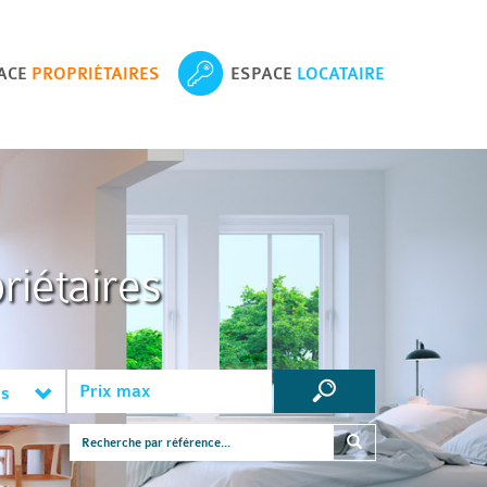
ACE
PROPRIÉTAIRES
ESPACE
LOCATAIRE
riétaires
es