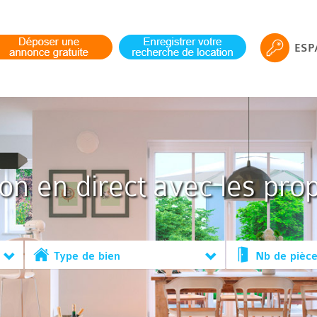
ESP
ion en direct avec les prop
Type de bien
Nb de pièc