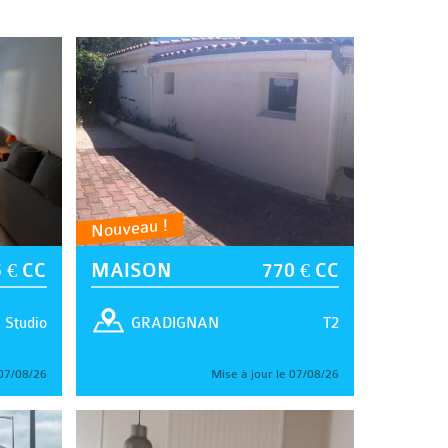
Nouveau !
 € CC
MAISON
770 € CC
Studio
T2
GRADIGNAN
 07/08/26
Mise à jour le 07/08/26