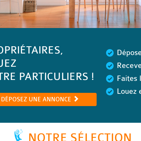
OPRIÉTAIRES,
Dépose
UEZ
Recevez
RE PARTICULIERS !
Faites 
Louez e
DÉPOSEZ UNE ANNONCE
NOTRE SÉLECTION