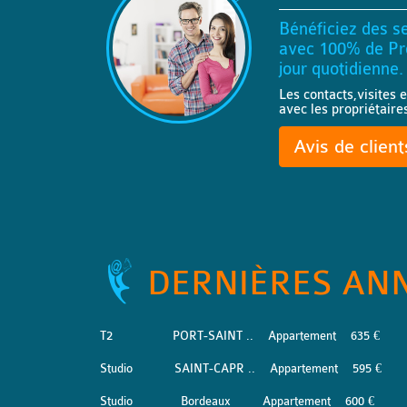
Bénéficiez des se
avec 100% de Pro
jour quotidienne.
Les contacts,visites e
avec les propriétaire
Avis de clien
DERNIÈRES AN
T2
PORT-SAINT ..
Appartement
635 €
Studio
SAINT-CAPR ..
Appartement
595 €
Studio
Bordeaux
Appartement
600 €