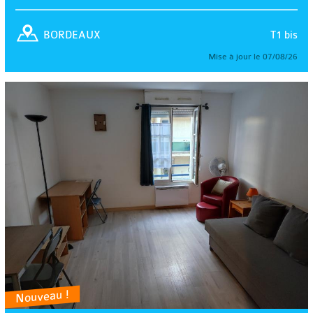
T1 bis
BORDEAUX
Mise à jour le 07/08/26
Nouveau !