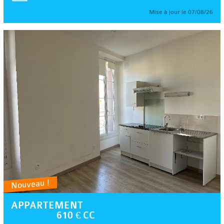
Mise à jour le 07/08/26
Nouveau !
APPARTEMENT
610 € CC