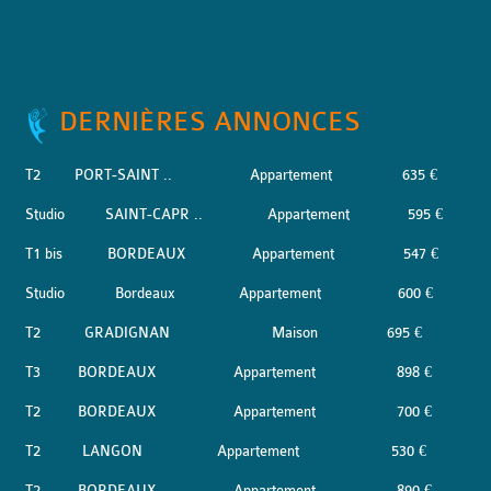
DERNIÈRES ANNONCES
T2
PORT-SAINT ..
Appartement
635 €
Studio
SAINT-CAPR ..
Appartement
595 €
T1 bis
BORDEAUX
Appartement
547 €
Studio
Bordeaux
Appartement
600 €
T2
GRADIGNAN
Maison
695 €
T3
BORDEAUX
Appartement
898 €
T2
BORDEAUX
Appartement
700 €
T2
LANGON
Appartement
530 €
T2
BORDEAUX
Appartement
890 €