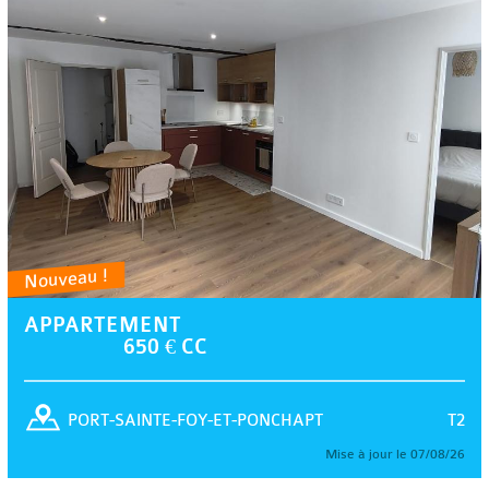
Nouveau !
APPARTEMENT
650 € CC
T2
PORT-SAINTE-FOY-ET-PONCHAPT
Mise à jour le 07/08/26