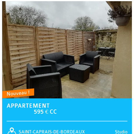
Nouveau !
APPARTEMENT
595 € CC
Studio
SAINT-CAPRAIS-DE-BORDEAUX