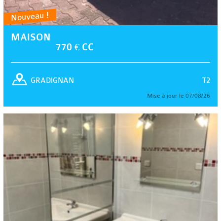
Nouveau !
MAISON
770 € CC
T2
GRADIGNAN
Mise à jour le 07/08/26