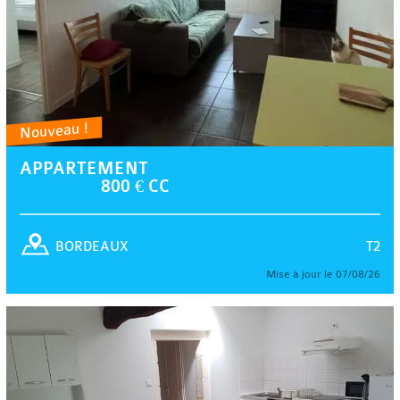
Nouveau !
APPARTEMENT
800 € CC
T2
BORDEAUX
Mise à jour le 07/08/26