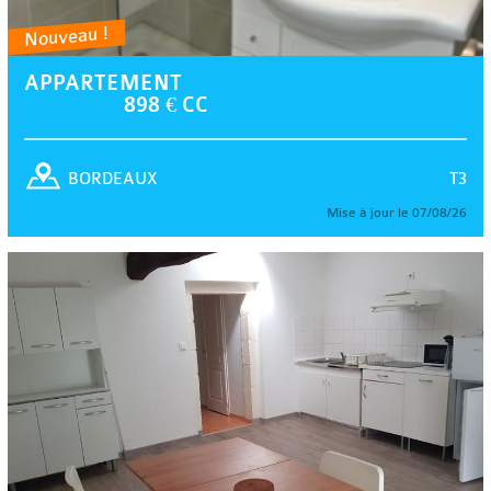
Nouveau !
APPARTEMENT
898 € CC
T3
BORDEAUX
Mise à jour le 07/08/26