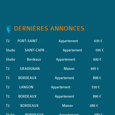
DERNIÈRES ANNONCES
T2
PORT-SAINT ..
Appartement
635 €
Studio
SAINT-CAPR ..
Appartement
595 €
Studio
Bordeaux
Appartement
600 €
T2
GRADIGNAN
Maison
695 €
T3
BORDEAUX
Appartement
898 €
T2
LANGON
Appartement
530 €
T2
BORDEAUX
Appartement
890 €
T2
BORDEAUX
Maison
680 €
T1 bis
BORDEAUX
Appartement
580 €