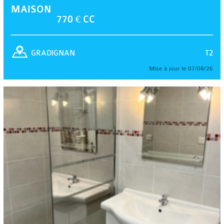
MAISON
770 € CC
T2
GRADIGNAN
Mise à jour le 07/08/26