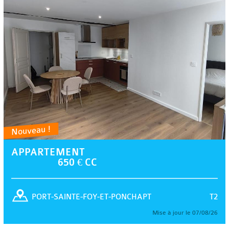
Nouveau !
APPARTEMENT
650 € CC
T2
PORT-SAINTE-FOY-ET-PONCHAPT
Mise à jour le 07/08/26