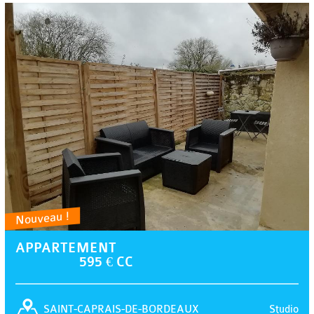
Nouveau !
APPARTEMENT
595 € CC
Studio
SAINT-CAPRAIS-DE-BORDEAUX