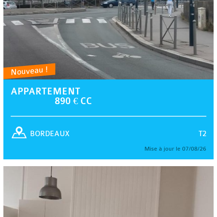
Nouveau !
APPARTEMENT
890 € CC
T2
BORDEAUX
Mise à jour le 07/08/26