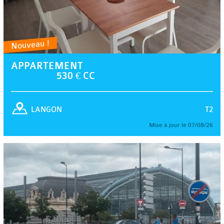
Nouveau !
APPARTEMENT
530 € CC
T2
LANGON
Mise à jour le 07/08/26