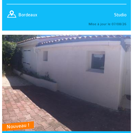
Studio
Bordeaux
Mise à jour le 07/08/26
Nouveau !