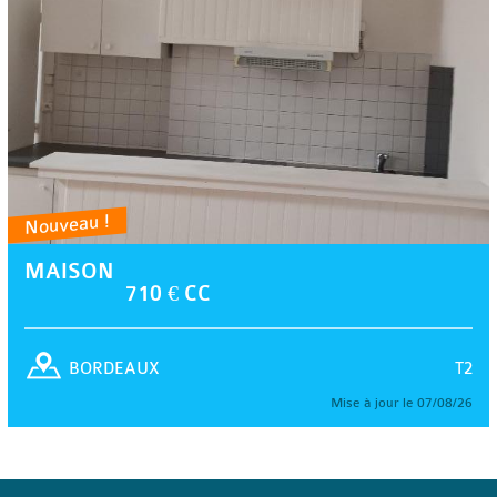
Nouveau !
MAISON
710 € CC
T2
BORDEAUX
Mise à jour le 07/08/26