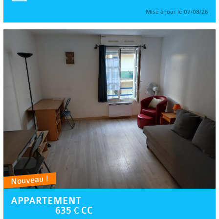
Mise à jour le 07/08/26
Nouveau !
APPARTEMENT
635 € CC