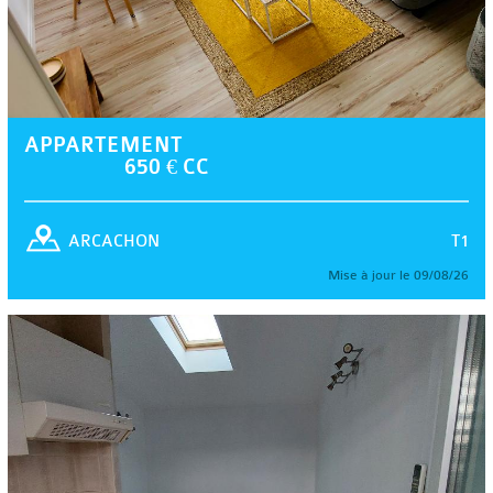
APPARTEMENT
650 € CC
T1
ARCACHON
Mise à jour le 09/08/26