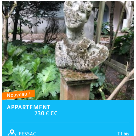
Nouveau !
APPARTEMENT
730 € CC
T1 bis
PESSAC