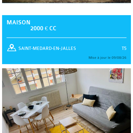
MAISON
2000 € CC
T5
SAINT-MEDARD-EN-JALLES
Mise à jour le 09/08/26