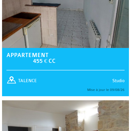
APPARTEMENT
455 € CC
Studio
TALENCE
Mise à jour le 09/08/26