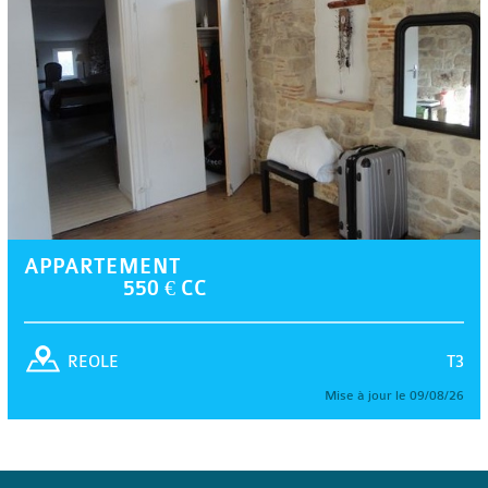
APPARTEMENT
550 € CC
T3
REOLE
Mise à jour le 09/08/26