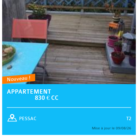
Nouveau !
APPARTEMENT
830 € CC
T2
PESSAC
Mise à jour le 09/08/26