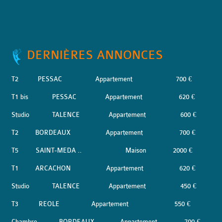
DERNIÈRES ANNONCES
T2
PESSAC
Appartement
700 €
T1 bis
PESSAC
Appartement
620 €
Studio
TALENCE
Appartement
600 €
T2
BORDEAUX
Appartement
700 €
T5
SAINT-MEDA ..
Maison
2000 €
T1
ARCACHON
Appartement
620 €
Studio
TALENCE
Appartement
450 €
T3
REOLE
Appartement
550 €
Chambre
BORDEAUX
Appartement
700 €