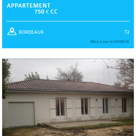
APPARTEMENT
750 € CC
T2
BORDEAUX
Mise à jour le 09/08/26