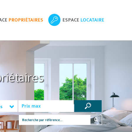
ACE
PROPRIÉTAIRES
ESPACE
LOCATAIRE
riétaires
es