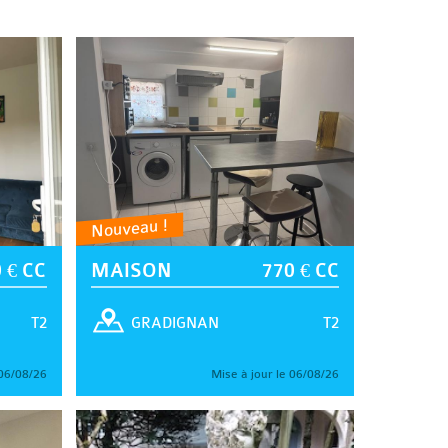
Nouveau !
 € CC
MAISON
770 € CC
T2
T2
GRADIGNAN
 06/08/26
Mise à jour le 06/08/26