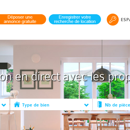
ESP
ion en direct avec les prop
Type de bien
Nb de pièc