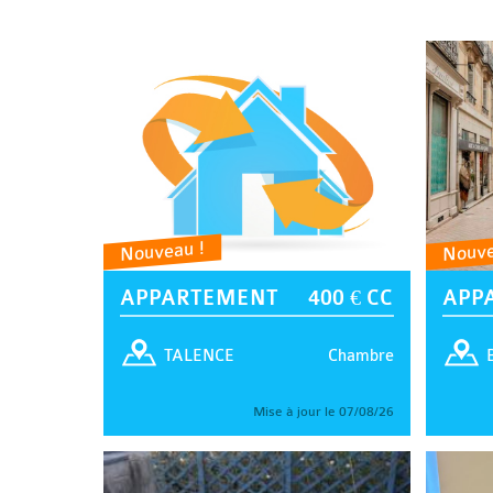
Nouveau !
Nouve
APPARTEMENT
400 € CC
APP
Chambre
TALENCE
Mise à jour le 07/08/26