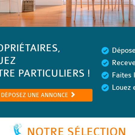
OPRIÉTAIRES,
Dépose
UEZ
Recevez
RE PARTICULIERS !
Faites 
Louez e
DÉPOSEZ UNE ANNONCE
NOTRE SÉLECTION